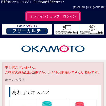
岡本商会オンラインショップ ｜ プロの方向け美容商材卸売サイト
[ENGLISH]
[中文]
[KOREAN]
オンラインショップ ログイン
申し訳ございません。
ご指定の商品は販売終了か、ただ今お取扱いできない商品です。
ホームへ戻る
あわせてオススメ