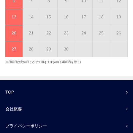
6
7
8
9
10
11
12
13
14
15
16
17
18
19
20
21
22
23
24
25
26
27
28
29
30
※日曜日は定休日とさせて頂きます(with茶屋町店を除く)
TOP
会社概要
プライバシーポリシー