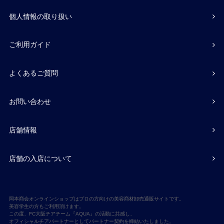
個人情報の取り扱い
ご利用ガイド
よくあるご質問
お問い合わせ
店舗情報
店舗の入店について
岡本商会オンラインショップはプロの方向けの美容商材卸売通販サイトです。
美容学生の方もご利用頂けます。
この度、FC大阪チアチーム『AQUA』の活動に共感し、
オフィシャルチアパートナーとしてパートナー契約を締結いたしました。