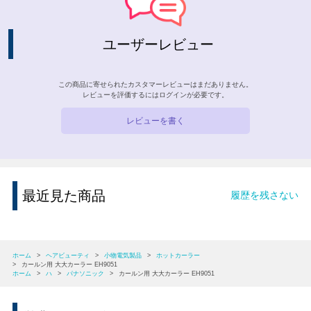
ユーザーレビュー
この商品に寄せられたカスタマーレビューはまだありません。
レビューを評価するには
ログイン
が必要です。
レビューを書く
最近見た商品
履歴を残さない
ホーム
>
ヘアビューティ
>
小物電気製品
>
ホットカーラー
>
カールン用 大大カーラー EH9051
ホーム
>
ハ
>
パナソニック
>
カールン用 大大カーラー EH9051