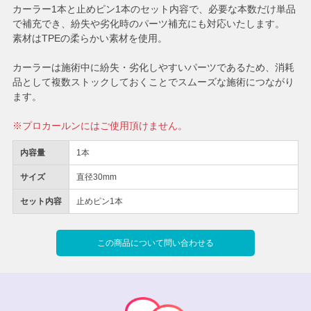
カーラー1本と止めピン1本のセット内容で、必要な本数だけ単品
で補充でき、紛失や劣化時のパーツ補充にも対応いたします。
素材はTPEの柔らかい素材を使用。
カーラーは施術中に紛失・劣化しやすいパーツであるため、消耗
品として複数ストックしておくことでスムーズな施術につながり
ます。
※プロカールンにはご使用頂けません。
内容量
1本
サイズ
直径30mm
セット内容
止めピン1本
この商品について問い合わせる