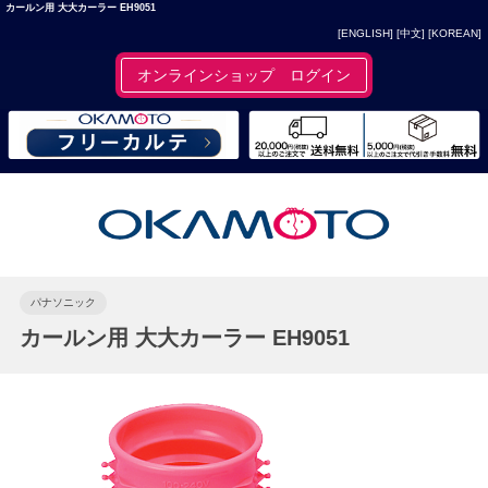
カールン用 大大カーラー EH9051
[ENGLISH]
[中文]
[KOREAN]
オンラインショップ ログイン
パナソニック
カールン用 大大カーラー EH9051