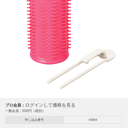
ログインして価格を見る
プロ会員：
一般会員：
550
円（税別）
申し込み番号
43904