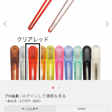
ログインして価格を見る
プロ会員：
一般会員：
3,270
円（税別）
申し込み番号
15349