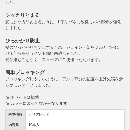
した。
シッカリとまる
髪にシッカリとまるように、L字型バネに改良しバネ部分を強化
しました。
ひっかかり防止
髪のひっかかりを防止するため、ジョイント部をフルカバーにし
バネ部分をジョイント部に内蔵しました。
髪が絡むことなく、スムーズにご使用いただけます。
簡単ブロッキング
ブロッキングしやすいように、アルミ部分の強度を上げ先端を滑
らかにシェープしました。
※ ホワイトは抗菌
※ カラーによって数が異なります
基本情報
クリアレッド
内容量
10本入