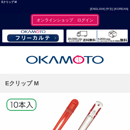
Eクリップ M
[ENGLISH]
[中文]
[KOREAN]
オンラインショップ ログイン
Eクリップ M