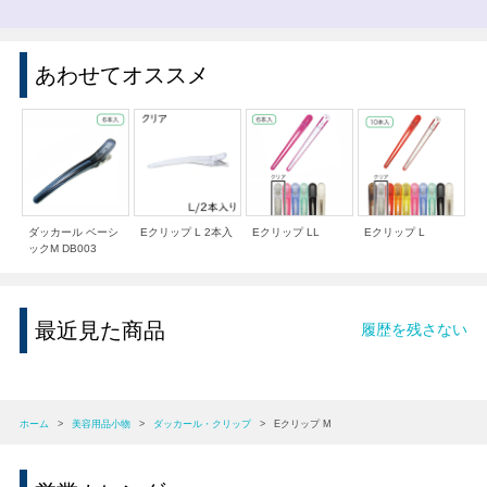
あわせてオススメ
ダッカール ベーシ
Eクリップ L 2本入
Eクリップ LL
Eクリップ L
ックM DB003
最近見た商品
履歴を残さない
ホーム
>
美容用品小物
>
ダッカール・クリップ
>
Eクリップ M