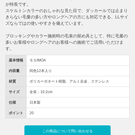
が特長です。
スケルトンカラーのおしゃれな見た目で、ダッカールでは止まり
きらない毛量の多い方やロングヘアの方にも対応できる、LLサイ
ズならではの使いやすさを備えています。
ブロッキングやカラー施術時の毛束の留め具として、特に毛量の
多いお客様やロングヘアのお客様への施術でご活用いただけま
す。
基本情報
モカ/MOA
内容量
同色12本入り
材質
ポリカーボネート樹脂、アルミ合金、ステンレス
サイズ
全長：10.2cm
仕様
日本製
ポイント
20
この商品について問い合わせる