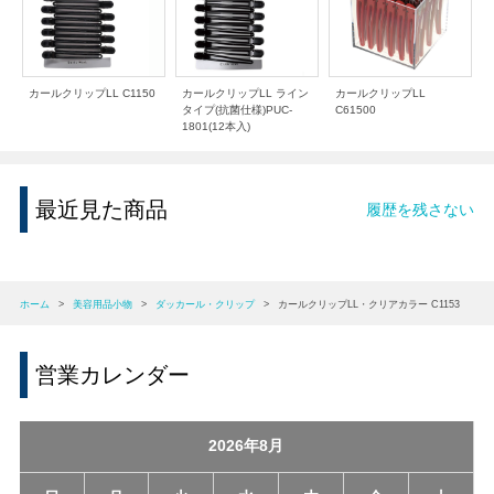
カールクリップLL C1150
カールクリップLL ライン
カールクリップLL
タイプ(抗菌仕様)PUC-
C61500
1801(12本入)
最近見た商品
履歴を残さない
ホーム
>
美容用品小物
>
ダッカール・クリップ
>
カールクリップLL・クリアカラー C1153
営業カレンダー
2026年8月