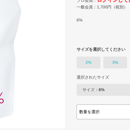
ログインして
プロ会員：
一般会員：
1,700
円（税別）
6%
サイズを選択してください
2%
3%
選択されたサイズ
サイズ：
6%