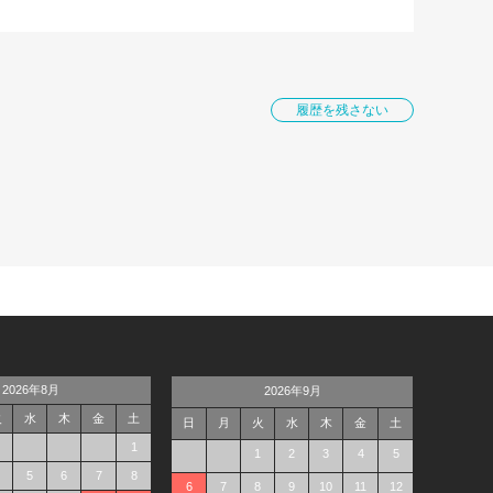
履歴を残さない
2026年8月
2026年9月
火
水
木
金
土
日
月
火
水
木
金
土
1
1
2
3
4
5
5
6
7
8
6
7
8
9
10
11
12