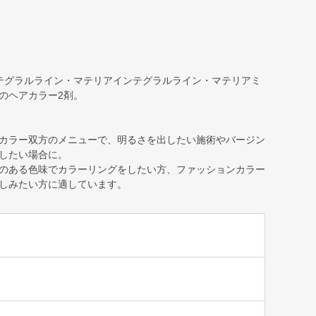
テグラルライン・マテリアインテグラルライン・マテリアミ
のヘアカラー2剤。
カラー双方のメニューで、明るさを出したい施術やバージン
したい場合に。
のある色味でカラーリングをしたい方、ファッションカラー
しみたい方に適しています。