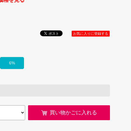
価格を見る
お気に入りに登録する
6%
買い物かごに入れる