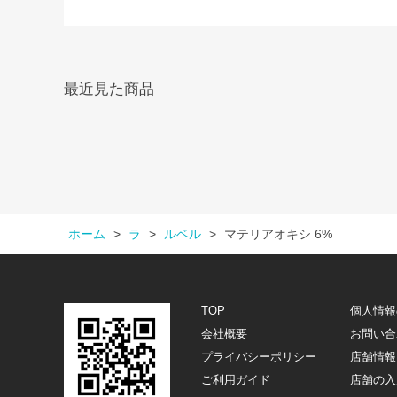
最近見た商品
ホーム
>
ラ
>
ルベル
>
マテリアオキシ 6%
TOP
個人情報
会社概要
お問い合
プライバシーポリシー
店舗情報
ご利用ガイド
店舗の入