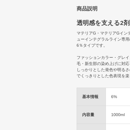
商品説明
透明感を支える2剤
マテリアG・マテリアGイン
ューインテグラルライン専用
6％タイプです。
ファッションカラー・グレイ
毛・新生部の染め上げに対応
しっかりとした発色や明るさ
でくっきりとした色表現を楽
基本情報
6%
内容量
1000ml