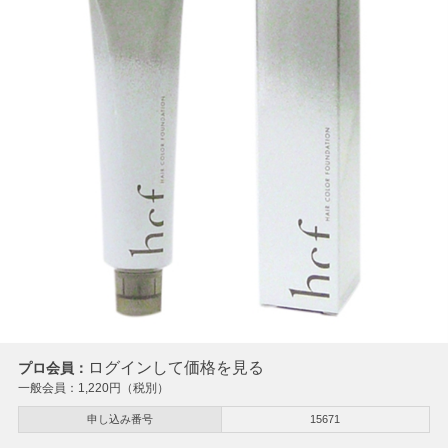
ログインして価格を見る
プロ会員：
一般会員：
1,220
円（税別）
申し込み番号
15671