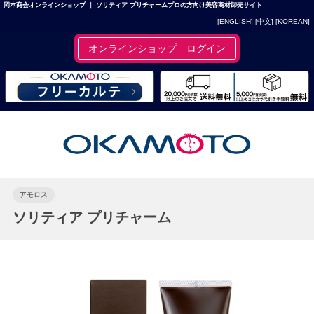
岡本商会オンラインショップ ｜ ソリティア プリチャームプロの方向け美容商材卸売サイト
[ENGLISH]
[中文]
[KOREAN]
オンラインショップ ログイン
アモロス
ソリティア プリチャーム