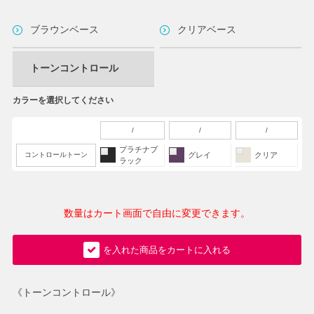
ブラウンベース
クリアベース
トーンコントロール
カラーを選択してください
/
/
/
プラチナブ
コントロールトーン
グレイ
クリア
ラック
数量はカート画面で自由に変更できます。
を入れた商品をカートに入れる
《トーンコントロール》