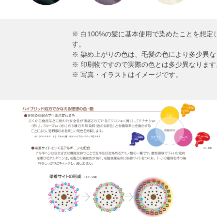
※ 白100%の髪に基本使用で染めたことを想
す。
※ 染め上がりの色は、毛髪の色により多少異な
※ 印刷物ですので実際の色とは多少異なります
※ 写真・イラストはイメージです。