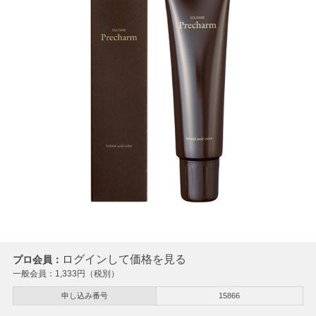
ログインして価格を見る
プロ会員：
一般会員：
1,333
円（税別）
申し込み番号
15866