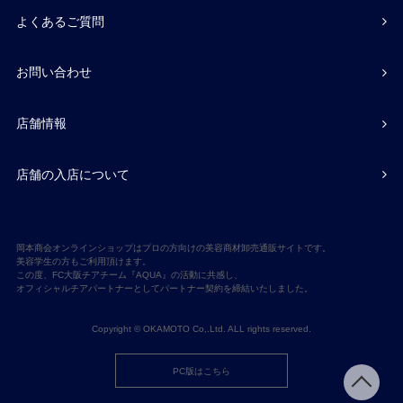
よくあるご質問
お問い合わせ
店舗情報
店舗の入店について
岡本商会オンラインショップはプロの方向けの美容商材卸売通販サイトです。
美容学生の方もご利用頂けます。
この度、FC大阪チアチーム『AQUA』の活動に共感し、
オフィシャルチアパートナーとしてパートナー契約を締結いたしました。
Copyright © OKAMOTO Co,.Ltd. ALL rights reserved.
PC版はこちら