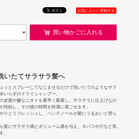
お気に入りに登録する
買い物かごに入れる
洗いたてサラサラ髪へ
ュッとスプレーしてなじませるだけで洗いたてのようなサラ
水いらずのドライシャンプー。
の皮脂や嫌なニオイを素早く吸着し、サラサラに仕上げなが
が持続し、その後の時間を快適に過ごせます。
やりとリフレッシュし、パンテノールが髪にうるおいと滑ら
ら髪にサラサラ感とボリューム感を与え、タバコや汗など気
す。