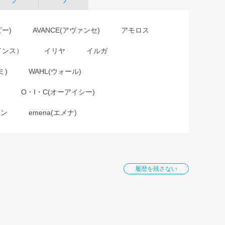
ビー)
AVANCE(アヴァンセ)
アモロス
インス）
イリヤ
イルガ
ミ)
WAHL(ウォール)
O・I・C(オーアイシー)
ョン
emena(エメナ)
履歴を残さない