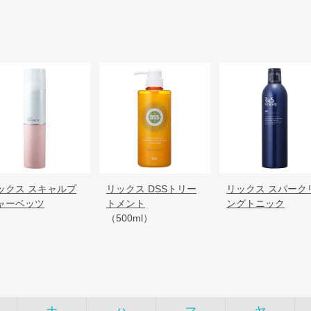
ックス スキャルプ
リックス DSSトリー
リックス スパーク
ャーベッツ
トメント
ングトニック
（500ml）
ナ
ハ
マ
ヤ