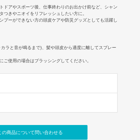
トドアやスポーツ後、仕事終わりのお出かけ前など、シャン
タつきやニオイをリフレッシュしたい方に。
ンプーができない方の頭皮ケアや防災グッズとしても活躍し
ラカラと音が鳴るまで)、髪や頭皮から適度に離してスプレー
にご使用の場合はブラッシングしてください。
この商品について問い合わせる