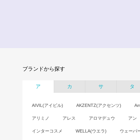
ブランドから探す
ア
カ
サ
タ
AIVIL(アイビル)
AKZENTZ(アクセンツ)
A
アリミノ
アレス
アロマデュウ
アン
インターコスメ
WELLA(ウエラ)
ウェーバ