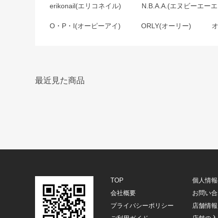
erikonail(エリコネイル)
N.B.A.A.(エヌビーエーエ
O・P・I(オーピーアイ)
ORLY(オーリー)
最近見た商品
TOP
個人情報
会社概要
お問い合
プライバシーポリシー
店舗情報