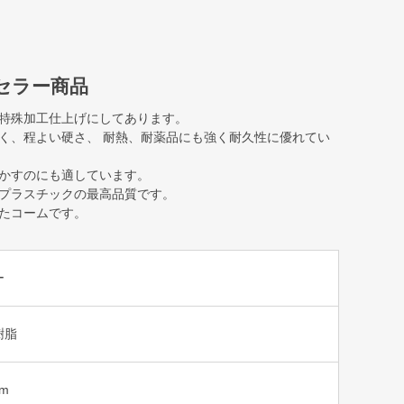
セラー商品
特殊加工仕上げにしてあります。
く、程よい硬さ、 耐熱、耐薬品にも強く耐久性に優れてい
かすのにも適しています。
プラスチックの最高品質です。
たコームです。
ー
樹脂
cm