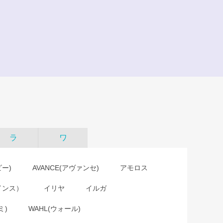
ラ
ワ
ビー)
AVANCE(アヴァンセ)
アモロス
インス）
イリヤ
イルガ
ミ)
WAHL(ウォール)