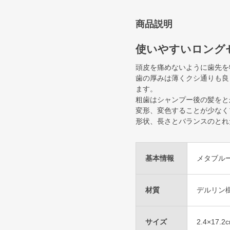
商品説明
使いやすいロング
頭皮を痛めないように歯先を
歯の厚みは薄くクシ通りも良
ます。
粗歯はシャンプー後の髪をと
変形、変色することが少なく
形状、長さとバランスのとれ
基本情報
メタブル
材質
デルリン
サイズ
2.4×17.2