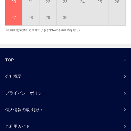
20
21
22
23
24
25
26
27
28
29
30
※日曜日は定休日とさせて頂きます(with茶屋町店を除く)
TOP
会社概要
プライバシーポリシー
個人情報の取り扱い
ご利用ガイド