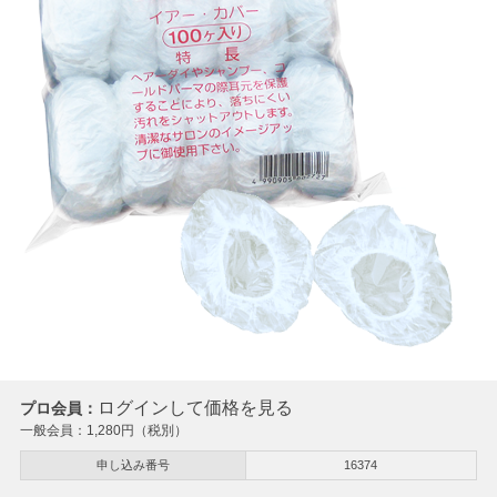
ログインして価格を見る
プロ会員：
一般会員：
1,280
円（税別）
申し込み番号
16374