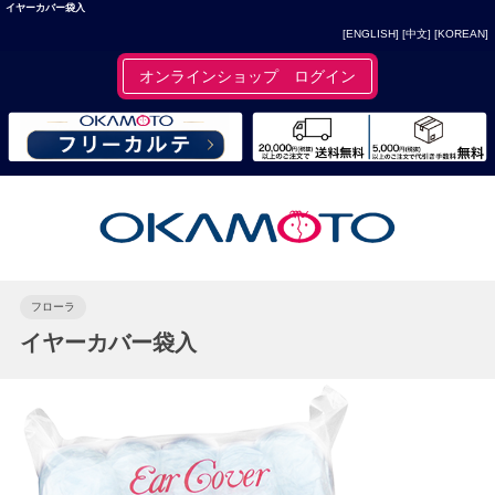
イヤーカバー袋入
[ENGLISH]
[中文]
[KOREAN]
オンラインショップ ログイン
フローラ
イヤーカバー袋入