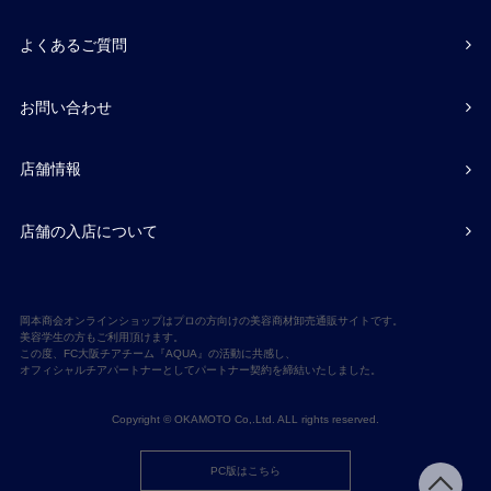
よくあるご質問
お問い合わせ
店舗情報
店舗の入店について
岡本商会オンラインショップはプロの方向けの美容商材卸売通販サイトです。
美容学生の方もご利用頂けます。
この度、FC大阪チアチーム『AQUA』の活動に共感し、
オフィシャルチアパートナーとしてパートナー契約を締結いたしました。
Copyright © OKAMOTO Co,.Ltd. ALL rights reserved.
PC版はこちら