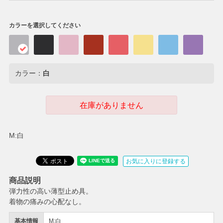
カラーを選択してください
カラー：
白
在庫がありません
M:白
お気に入りに登録する
商品説明
弾力性の高い薄型止め具。
着物の痛みの心配なし。
基本情報
M:白