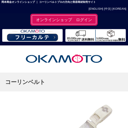
岡本商会オンラインショップ ｜ コーリンベルトプロの方向け美容商材卸売サイト
[ENGLISH]
[中文]
[KOREAN]
オンラインショップ ログイン
コーリンベルト