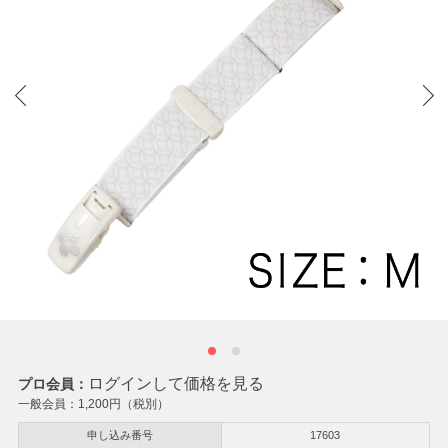
ログインして価格を見る
プロ会員：
一般会員：
1,200
円（税別）
申し込み番号
17603