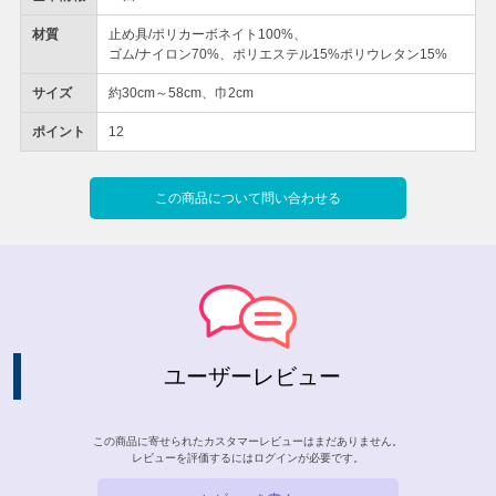
材質
止め具/ポリカーボネイト100%、
ゴム/ナイロン70%、ポリエステル15%ポリウレタン15%
サイズ
約30cm～58cm、巾2cm
ポイント
12
この商品について問い合わせる
ユーザーレビュー
この商品に寄せられたカスタマーレビューはまだありません。
レビューを評価するには
ログイン
が必要です。