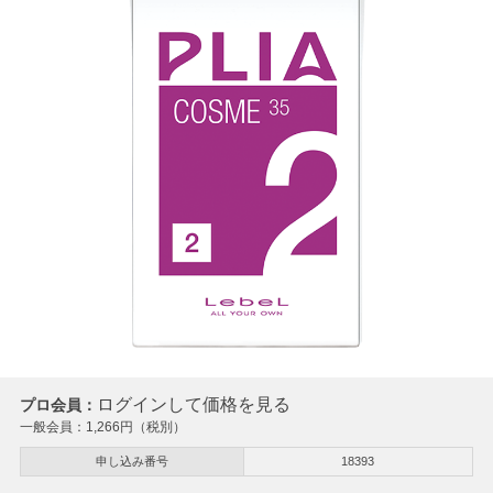
ログインして価格を見る
プロ会員：
一般会員：
1,266
円（税別）
申し込み番号
18393