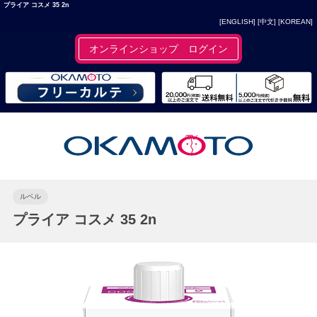
プライア コスメ 35 2n
[ENGLISH]
[中文]
[KOREAN]
オンラインショップ ログイン
ルベル
プライア コスメ 35 2n