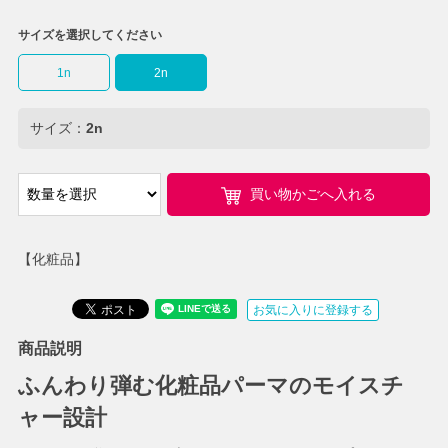
サイズを選択してください
1n
2n
サイズ：
2n
買い物かごへ入れる
【化粧品】
お気に入りに登録する
商品説明
ふんわり弾む化粧品パーマのモイスチ
ャー設計