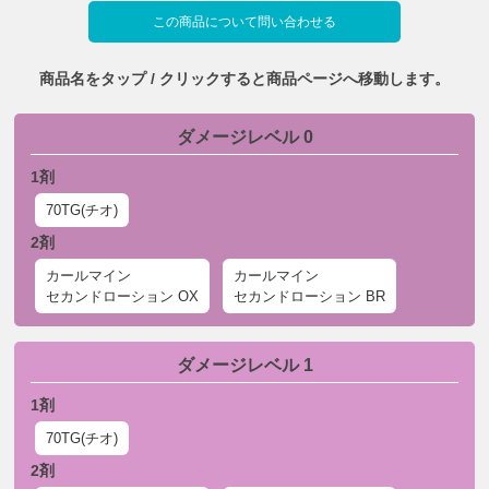
この商品について問い合わせる
商品名をタップ / クリックすると商品ページへ移動します。
ダメージレベル 0
1剤
70TG(チオ)
2剤
カールマイン
カールマイン
セカンドローション OX
セカンドローション BR
ダメージレベル 1
1剤
70TG(チオ)
2剤