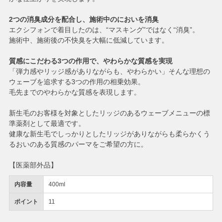
2つの消臭成分を配合し、施術中のにおいを消臭
エクシフォンで着目したのは、“マスキング”ではなく“消臭”。
施術中、施術後の不快臭を大幅に低減しています。
質感にこだわる3つの作用で、やわらかな質感を実現
「弾力感やリッジ感がありながらも、やわらかい」そんな理想の
ウェーブを追求する3つの作用の相乗効果。
毛先までのやわらかな質感を表現します。
新生毛のお客様を対象としたリッジのあるウェーブメニューの標
準薬剤として最適です。
健康な新生毛でしっかりとしたリッジがありながらも柔らかくう
るおいのある質感のパーマをご希望の方に。
【医薬部外品】
内容量
400ml
ポイント
11