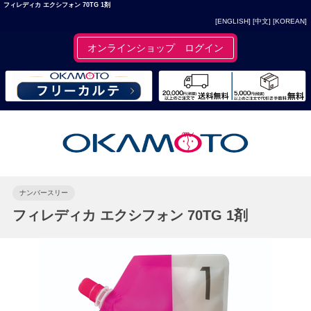
フィレディカ エクシフォン 70TG 1剤
[ENGLISH]
[中文]
[KOREAN]
オンラインショップ ログイン
ナンバースリー
フィレディカ エクシフォン 70TG 1剤