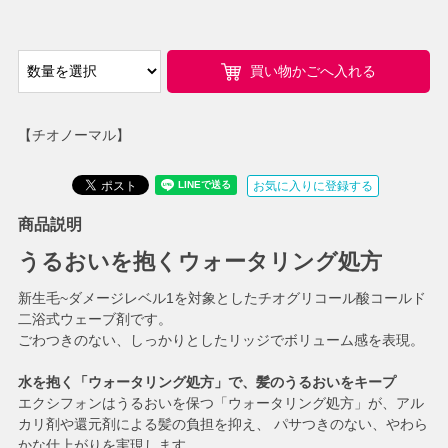
買い物かごへ入れる
【チオノーマル】
お気に入りに登録する
商品説明
うるおいを抱くウォータリング処方
新生毛~ダメージレベル1を対象としたチオグリコール酸コールド
二浴式ウェーブ剤です。
ごわつきのない、しっかりとしたリッジでボリューム感を表現。
水を抱く「ウォータリング処方」で、髪のうるおいをキープ
エクシフォンはうるおいを保つ「ウォータリング処方」が、アル
カリ剤や還元剤による髪の負担を抑え、 パサつきのない、やわら
かな仕上がりを実現します。