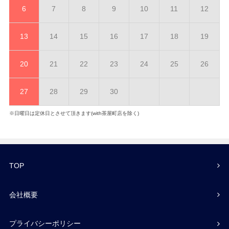
6
7
8
9
10
11
12
13
14
15
16
17
18
19
20
21
22
23
24
25
26
27
28
29
30
※日曜日は定休日とさせて頂きます(with茶屋町店を除く)
TOP
会社概要
プライバシーポリシー