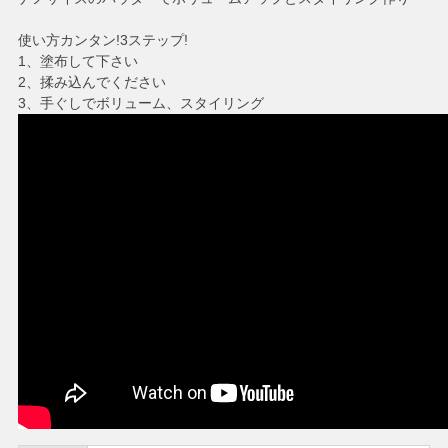
使い方カンタン!3ステップ!
1、塗布して下さい
2、揉み込んでください
3、手ぐしでボリューム、スタイリング