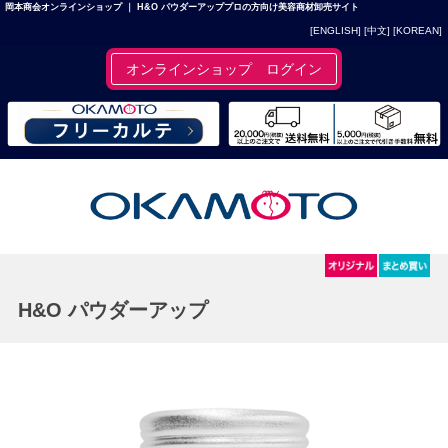
岡本商会オンラインショップ ｜ H&O パウダーアッププロの方向け美容商材卸売サイト
[ENGLISH]
[中文]
[KOREAN]
オンラインショップ ログイン
H&O パウダーアップ