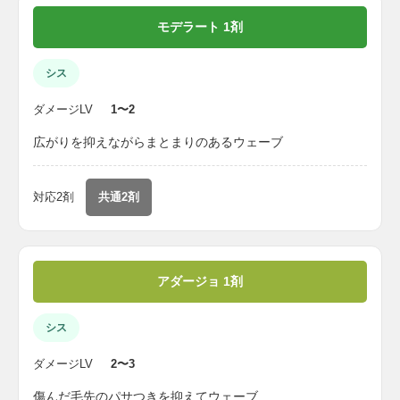
モデラート 1剤
シス
ダメージLV
1〜2
広がりを抑えながらまとまりのあるウェーブ
対応2剤
共通2剤
アダージョ 1剤
シス
ダメージLV
2〜3
傷んだ毛先のパサつきを抑えてウェーブ