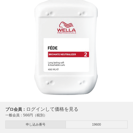
ログインして価格を見る
プロ会員：
一般会員：
566
円（税別）
申し込み番号
19600