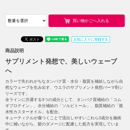
買い物かごへ入れる
お気に入りに登録する
商品説明
サプリメント発想で、美しいウェーブ
へ
カラーで失われがちなタンパク質・水分・脂質を補給しながら自
然なウェーブを生み出す、ウエラのサプリメント発想パーマ剤シ
リーズです。
全ラインに共通する3つの成分として、タンパク質補給の「コム
ギプロテイン」、水分補給の「ソルビトール」、脂質補給の「親
水性カスターオイル」を配合。
キューティクルが傷つくことで流出しやすいこれら3成分を施術
中に補いながら、髪のダメージに配慮した処方を実現していま