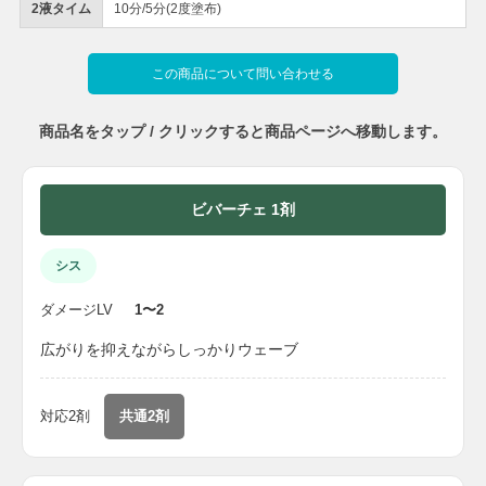
2液タイム
10分/5分(2度塗布)
この商品について問い合わせる
商品名をタップ / クリックすると商品ページへ移動します。
ビバーチェ 1剤
シス
ダメージLV
1〜2
広がりを抑えながらしっかりウェーブ
対応2剤
共通2剤