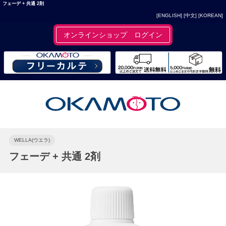
フェーデ + 共通 2剤
[ENGLISH]
[中文]
[KOREAN]
オンラインショップ ログイン
WELLA(ウエラ)
フェーデ + 共通 2剤