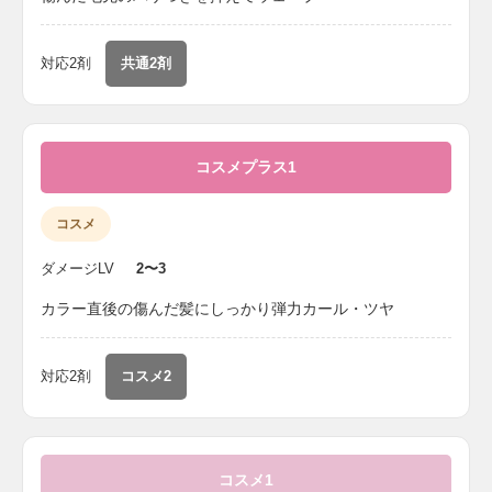
対応2剤
共通2剤
コスメプラス1
コスメ
ダメージLV
2〜3
カラー直後の傷んだ髪にしっかり弾力カール・ツヤ
対応2剤
コスメ2
コスメ1