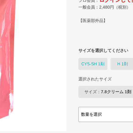
ログインして
プロ会員：
一般会員：
2,480
円（税別）
【医薬部外品】
サイズを選択してください
CYS-SH 1剤
H 1剤
選択されたサイズ
サイズ：
7.8クリーム 1剤