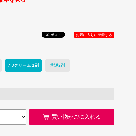
価格を見る
お気に入りに登録する
7.8クリーム 1剤
共通2剤
買い物かごに入れる