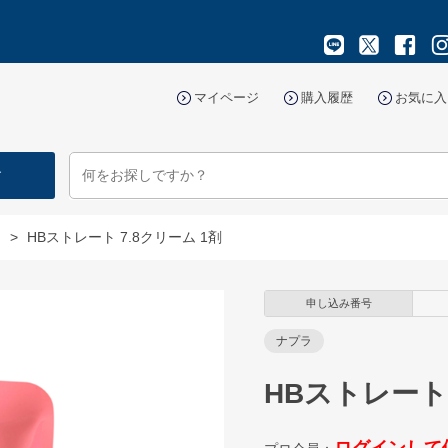
マイページ
購入履歴
お気に入
す
マ
>
HBストレート 7.8クリーム 1剤
申し込み番号
ナプラ
HBストレート 