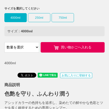
サイズを選択してください
4000ml
250ml
750ml
サイズ：
4000ml
買い物かごへ入れる
4000ml
お気に入りに登録する
商品説明
色艶を守り、ふんわり潤う
アシッドカラーの色持ちを追求し、染めたての鮮やかな色彩とツ
ヤを長く維持するための専用シャンプー。