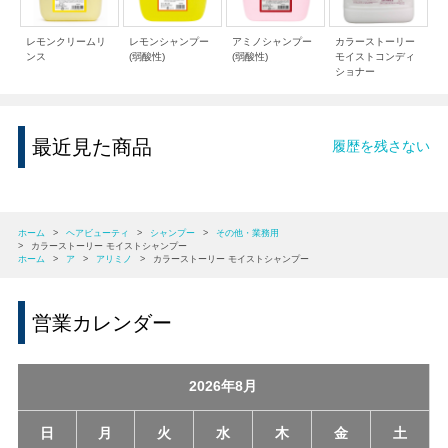
レモンクリームリ
レモンシャンプー
アミノシャンプー
カラーストーリー
ンス
(弱酸性)
(弱酸性)
モイストコンディ
ショナー
最近見た商品
履歴を残さない
ホーム
>
ヘアビューティ
>
シャンプー
>
その他・業務用
>
カラーストーリー モイストシャンプー
ホーム
>
ア
>
アリミノ
>
カラーストーリー モイストシャンプー
営業カレンダー
2026年8月
日
月
火
水
木
金
土