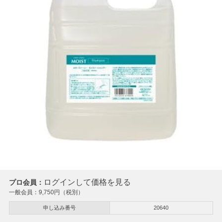
ログインして価格を見る
プロ会員：
一般会員：
9,750
円（税別）
申し込み番号
20640