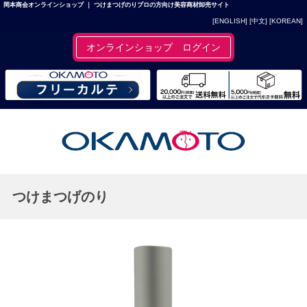
岡本商会オンラインショップ ｜ つけまつげのりプロの方向け美容商材卸売サイト
[ENGLISH]
[中文]
[KOREAN]
オンラインショップ ログイン
つけまつげのり