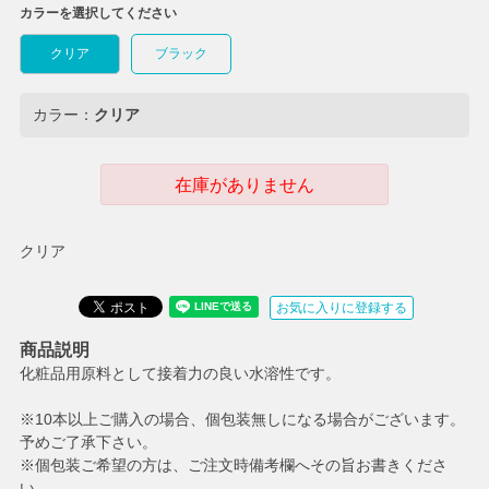
カラーを選択してください
クリア
ブラック
カラー：
クリア
在庫がありません
クリア
お気に入りに登録する
商品説明
化粧品用原料として接着力の良い水溶性です。
※10本以上ご購入の場合、個包装無しになる場合がございます。
予めご了承下さい。
※個包装ご希望の方は、ご注文時備考欄へその旨お書きくださ
い。