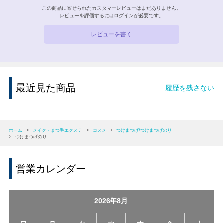
この商品に寄せられたカスタマーレビューはまだありません。
レビューを評価するには
ログイン
が必要です。
レビューを書く
最近見た商品
履歴を残さない
ホーム
>
メイク・まつ毛エクステ
>
コスメ
>
つけまつげ/つけまつげのり
>
つけまつげのり
営業カレンダー
2026年8月