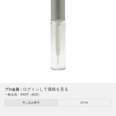
ログインして価格を見る
プロ会員：
一般会員：
490
円（税別）
申し込み番号
25746