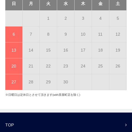
日
月
火
水
木
金
土
1
2
3
4
5
6
7
8
9
10
11
12
13
14
15
16
17
18
19
20
21
22
23
24
25
26
27
28
29
30
※日曜日は定休日とさせて頂きます(with茶屋町店を除く)
TOP