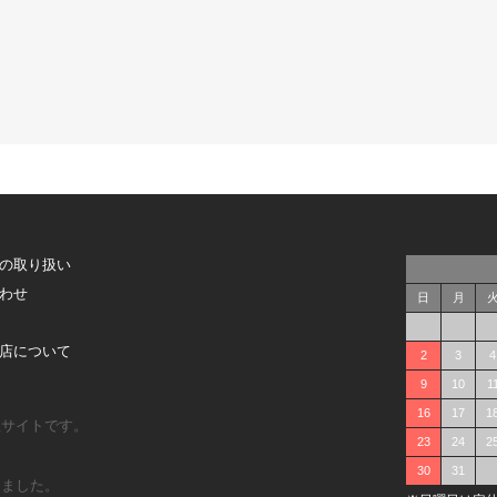
の取り扱い
わせ
日
月
店について
2
3
4
9
10
1
16
17
1
販サイトです。
23
24
2
30
31
しました。