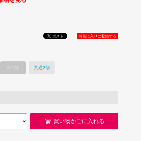
価格を見る
お気に入りに登録する
N 1剤
共通2剤
買い物かごに入れる