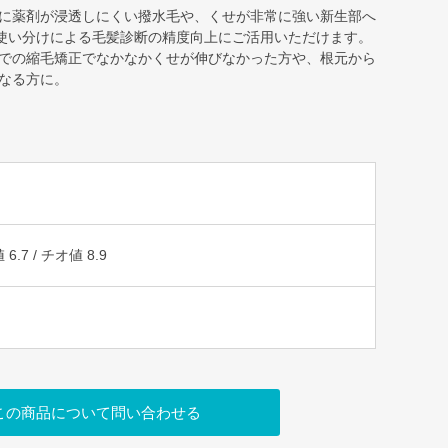
に薬剤が浸透しにくい撥水毛や、くせが非常に強い新生部へ
使い分けによる毛髪診断の精度向上にご活用いただけます。
での縮毛矯正でなかなかくせが伸びなかった方や、根元から
なる方に。
.7 / チオ値 8.9
この商品について問い合わせる