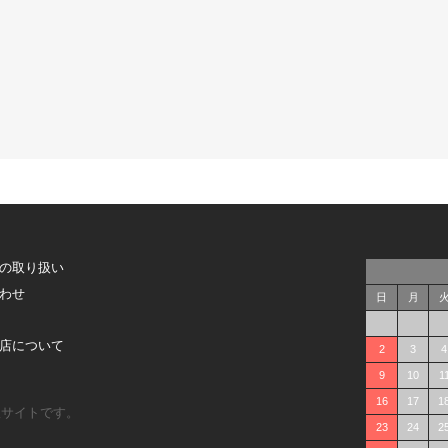
の取り扱い
わせ
日
月
店について
2
3
4
9
10
1
16
17
1
販サイトです。
23
24
2