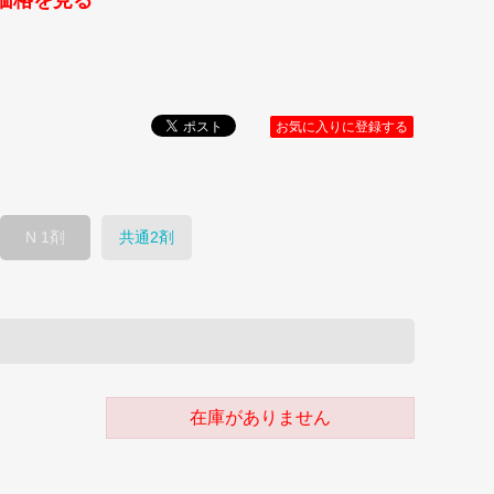
価格を見る
お気に入りに登録する
N 1剤
共通2剤
在庫がありません