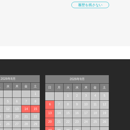
履歴を残さない
2026年8月
2026年9月
火
水
木
金
土
日
月
火
水
木
金
土
1
1
2
3
4
5
5
6
7
8
6
7
8
9
10
11
12
1
12
13
14
15
13
14
15
16
17
18
19
8
19
20
21
22
20
21
22
23
24
25
26
5
26
27
28
29