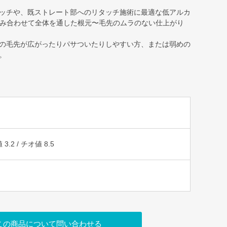
ッチや、既ストレート部へのリタッチ施術に最適な低アルカ
組み合わせて全体を通した根元〜毛先のムラのない仕上がり
の毛先が広がったりパサついたりしやすい方、または弱めの
。
.2 / チオ値 8.5
この商品について問い合わせる