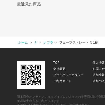
最近見た商品
ホーム
>
ナ
>
ナプラ
>
フェーブストレート N 1剤
TOP
個人情報
会社概要
お問い合
プライバシーポリシー
店舗情報
ご利用ガイド
店舗の入
岡本商会オンラインショップはプロの方向けの美容商材卸売通
美容学生の方もご利用頂けます。