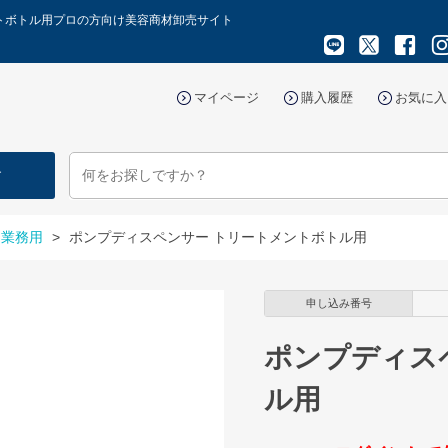
ントボトル用プロの方向け美容商材卸売サイト
マイページ
購入履歴
お気に入
す
・業務用
>
ポンプディスペンサー トリートメントボトル用
申し込み番号
ポンプディス
ル用