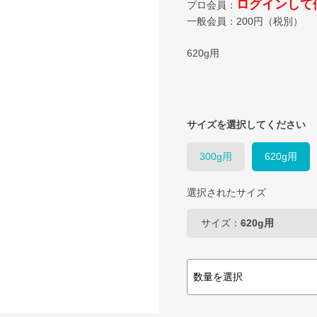
ログインして
プロ会員：
一般会員：
200
円（税別）
620g用
サイズを選択してください
300g用
620g用
選択されたサイズ
サイズ：
620g用