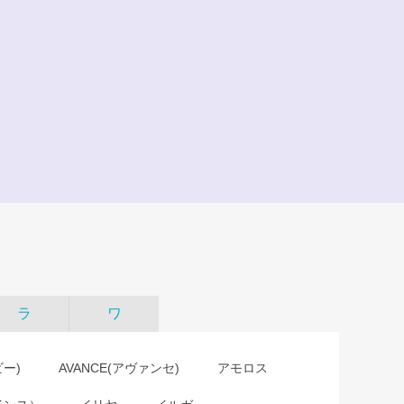
ラ
ワ
ビー)
AVANCE(アヴァンセ)
アモロス