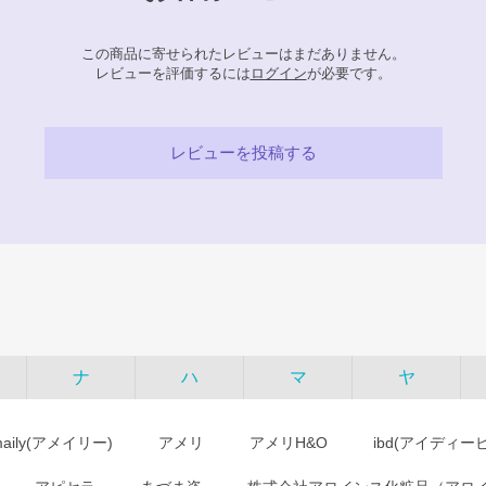
この商品に寄せられたレビューはまだありません。
レビューを評価するには
ログイン
が必要です。
レビューを投稿する
ナ
ハ
マ
ヤ
maily(アメイリー)
アメリ
アメリH&O
ibd(アイディー