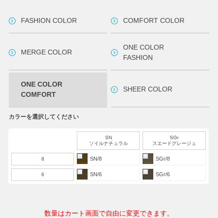
FASHION COLOR
COMFORT COLOR
ONE COLOR
MERGE COLOR
FASHION
ONE COLOR
SHEER COLOR
COMFORT
カラーを選択してください
SN
SGr
ソイルナチュラル
スエードグレージュ
SN/8
SGr/8
8
SN/6
SGr/6
6
数量はカート画面で自由に変更できます。