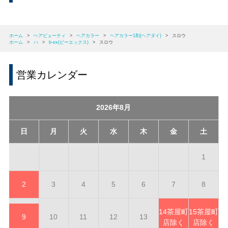
ホーム
>
ヘアビューティ
>
ヘアカラー
>
ヘアカラー1剤(ヘアダイ)
>
スロウ
ホーム
>
ハ
>
b-ex(ビーエックス)
>
スロウ
営業カレンダー
2026年8月
日
月
火
水
木
金
土
1
2
3
4
5
6
7
8
14
茶屋町
15
茶屋町
9
10
11
12
13
店除く
店除く