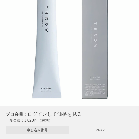
ログインして価格を見る
プロ会員：
一般会員：
1,020
円（税別）
申し込み番号
26368