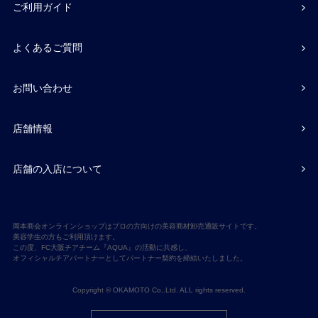
ご利用ガイド
よくあるご質問
お問い合わせ
店舗情報
店舗の入店について
岡本商会オンラインショップはプロの方向けの美容商材卸売通販サイトです。
美容学生の方もご利用頂けます。
この度、FC大阪チアチーム『AQUA』の活動に共感し、
オフィシャルチアパートナーとしてパートナー契約を締結いたしました。
Copyright © OKAMOTO Co,.Ltd. ALL rights reserved.