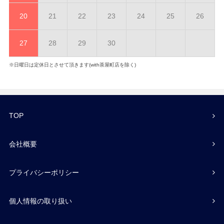
20
21
22
23
24
25
26
27
28
29
30
※日曜日は定休日とさせて頂きます(with茶屋町店を除く)
TOP
会社概要
プライバシーポリシー
個人情報の取り扱い