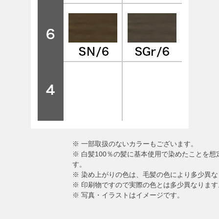
※ 一部取扱のないカラーもございます。
※ 白髪100％の髪に基本使用で染めたことを
す。
※ 染め上がりの色は、毛髪の色により多少異な
※ 印刷物ですので実際の色とは多少異なります
※ 写真・イラストはイメージです。