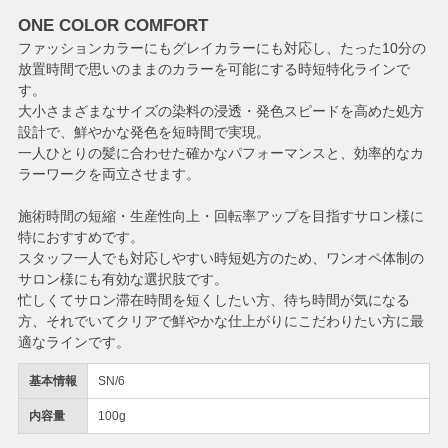
ONE COLOR COMFORT
ファッションカラーにもグレイカラーにも対応し、たった10分の
放置時間で思いのままのカラーを可能にする時短特化ラインで
す。
大小さまざまなサイズの染料の浸透・発色スピードを高めた処方
設計で、鮮やかな発色を短時間で実現。
一人ひとりの髪に合わせた確かなパフォーマンスと、効率的なカ
ラーワークを両立させます。
施術時間の短縮・生産性向上・回転率アップを目指すサロン様に
特におすすめです。
スタッフ一人でも対応しやすい時短処方のため、ワンオペ体制の
サロン様にも有効な選択肢です。
忙しくてサロン滞在時間を短くしたい方、待ち時間が気になる
方、それでいてクリアで鮮やかな仕上がりにこだわりたい方に最
適なラインです。
基本情報
SN/6
内容量
100g