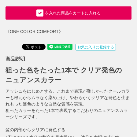
を入れた商品をカートに入れる
《ONE COLOR COMFORT》
お気に入りに登録する
商品説明
狙った色をたった1本で クリア発色の
ニュアンスカラー
アッシュをはじめとする、これまで表現が難しかったクールカラ
ーも根元からムラなく染め上げ、やわらかくクリアな発色と生ま
れもった髪色のような自然な質感を実現。
狙ったカラーをたった1本で表現するこだわりのニュアンスカラ
ーシリーズです。
髪の内部からクリアに発色する