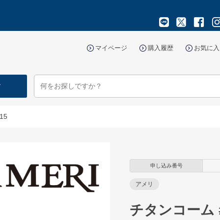
マイページ
購入履歴
お気に入
す
15
申し込み番号
アメリ
チタンコーム #2