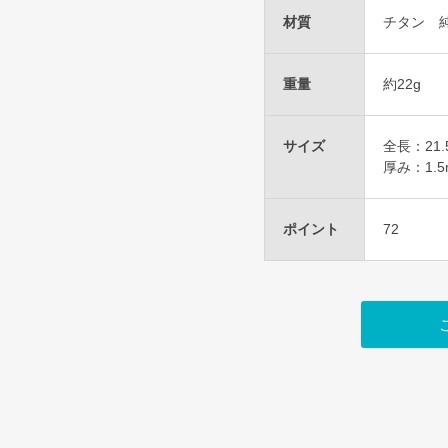
材質
チタン 純
重量
約22g
サイズ
全長：21.
厚み：1.5
ポイント
72