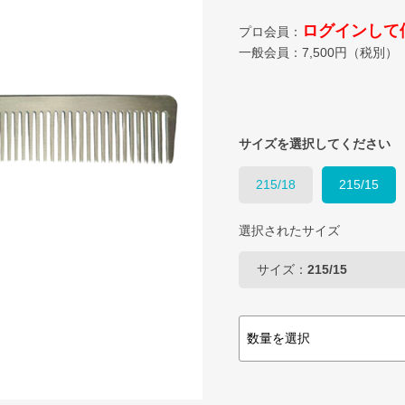
ログインして
プロ会員：
一般会員：
7,500
円（税別）
サイズを選択してください
215/18
215/15
選択されたサイズ
サイズ：
215/15