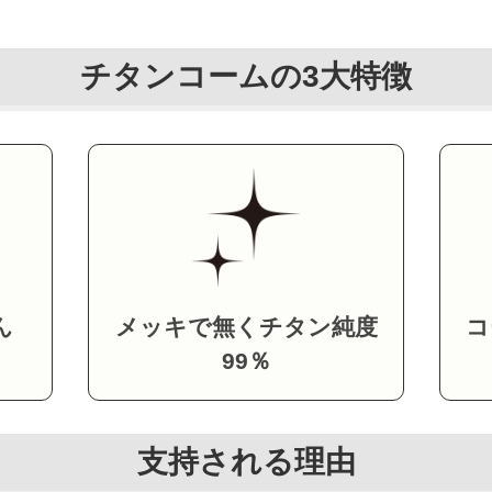
チタンコームの3大特徴
ん
メッキで無くチタン純度
コ
99％
支持される理由