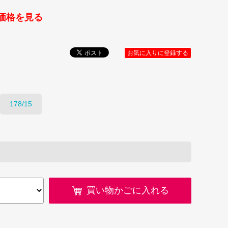
価格を見る
お気に入りに登録する
178/15
買い物かごに入れる