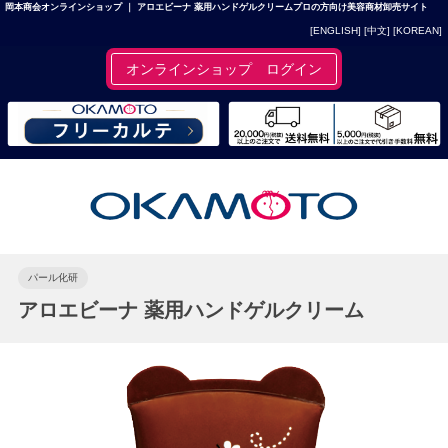
岡本商会オンラインショップ ｜ アロエビーナ 薬用ハンドゲルクリームプロの方向け美容商材卸売サイト
[ENGLISH]
[中文]
[KOREAN]
オンラインショップ ログイン
パール化研
アロエビーナ 薬用ハンドゲルクリーム