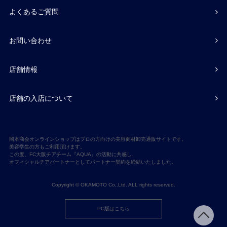
よくあるご質問
お問い合わせ
店舗情報
店舗の入店について
岡本商会オンラインショップはプロの方向けの美容商材卸売通販サイトです。
美容学生の方もご利用頂けます。
この度、FC大阪チアチーム『AQUA』の活動に共感し、
オフィシャルチアパートナーとしてパートナー契約を締結いたしました。
Copyright © OKAMOTO Co,.Ltd. ALL rights reserved.
PC版はこちら