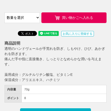
買い物かごへ入れる
お気に入りに登録する
商品説明
透明のハンドヴェールが手荒れを防ぎ、しもやけ、ひび、あかぎ
れを防ぎます。
痛んだ手や指に直接働き、しっとりとなめらかな潤いを与えま
す。
薬用成分：グルチルリチン酸塩、ビタミンE
保湿成分：アリエエキス、ハチミツ
内容量
70g
ポイント
8