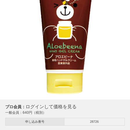
ログインして価格を見る
プロ会員：
一般会員：
640
円（税別）
申し込み番号
28726