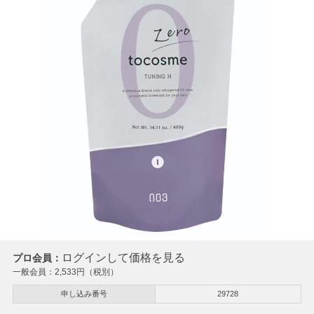
ログインして価格を見る
プロ会員：
一般会員：
2,533
円（税別）
申し込み番号
29728