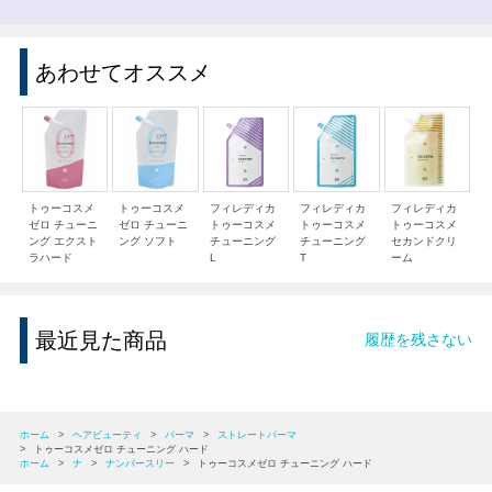
あわせてオススメ
トゥーコスメ
トゥーコスメ
フィレディカ
フィレディカ
フィレディカ
ゼロ チューニ
ゼロ チューニ
トゥーコスメ
トゥーコスメ
トゥーコスメ
ング エクスト
ング ソフト
チューニング
チューニング
セカンドクリ
ラハード
L
T
ーム
最近見た商品
履歴を残さない
ホーム
>
ヘアビューティ
>
パーマ
>
ストレートパーマ
>
トゥーコスメゼロ チューニング ハード
ホーム
>
ナ
>
ナンバースリー
>
トゥーコスメゼロ チューニング ハード