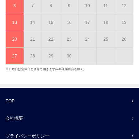
6
7
8
9
10
11
12
13
14
15
16
17
18
19
20
21
22
23
24
25
26
27
28
29
30
※日曜日は定休日とさせて頂きます(with茶屋町店を除く)
TOP
会社概要
プライバシーポリシー