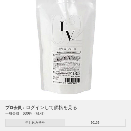
ログインして価格を見る
プロ会員：
一般会員：
630
円（税別）
申し込み番号
30136