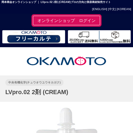
岡本商会オンラインショップ ｜ LVpro.02 2剤 (CREAM)プロの方向け美容商材卸売サイト
[ENGLISH]
[中文]
[KOREAN]
オンラインショップ ログイン
中央有機化学(チュウオウユウキカガク)
LVpro.02 2剤 (CREAM)