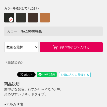
カラーを選択してください
カラー：
No.100黒褐色
買い物かごへ入れる
《白髪染め》
お気に入りに登録する
商品説明
鮮やかな発色。わずか10～20分でOK。
染めやすいリキッドタイプ。
●アルカリ性