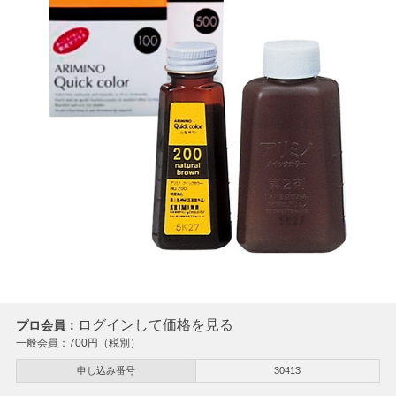
ログインして価格を見る
プロ会員：
一般会員：
700
円（税別）
申し込み番号
30413