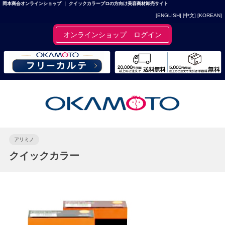
岡本商会オンラインショップ ｜ クイックカラープロの方向け美容商材卸売サイト
[ENGLISH]
[中文]
[KOREAN]
オンラインショップ ログイン
アリミノ
クイックカラー