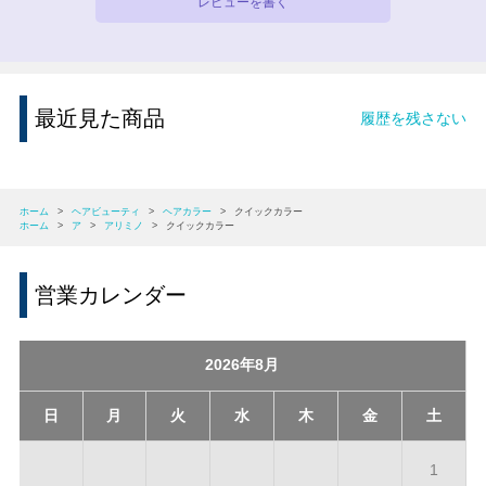
レビューを書く
最近見た商品
履歴を残さない
ホーム
>
ヘアビューティ
>
ヘアカラー
>
クイックカラー
ホーム
>
ア
>
アリミノ
>
クイックカラー
営業カレンダー
2026年8月
日
月
火
水
木
金
土
1