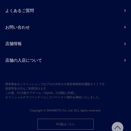
よくあるご質問
お問い合わせ
店舗情報
店舗の入店について
岡本商会オンラインショップはプロの方向けの美容商材卸売通販サイトです。
美容学生の方もご利用頂けます。
この度、FC大阪チアチーム『AQUA』の活動に共感し、
オフィシャルチアパートナーとしてパートナー契約を締結いたしました。
Copyright © OKAMOTO Co,.Ltd. ALL rights reserved.
PC版はこちら