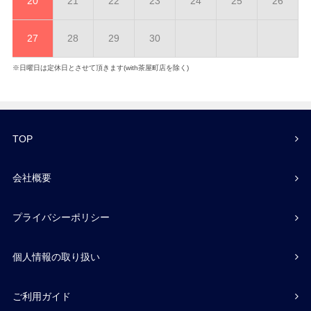
20
21
22
23
24
25
26
27
28
29
30
※日曜日は定休日とさせて頂きます(with茶屋町店を除く)
TOP
会社概要
プライバシーポリシー
個人情報の取り扱い
ご利用ガイド