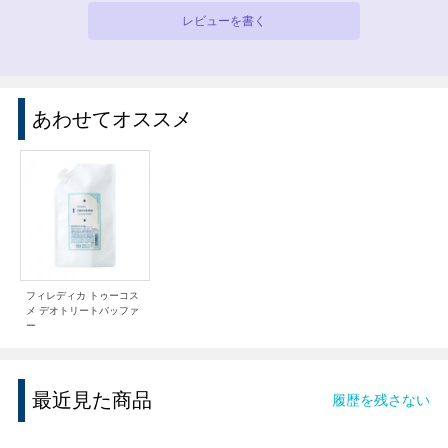
レビューを書く
あわせてオススメ
フィレディカ トゥーコス
メ デオトリートバッファ
ー
最近見た商品
履歴を残さない