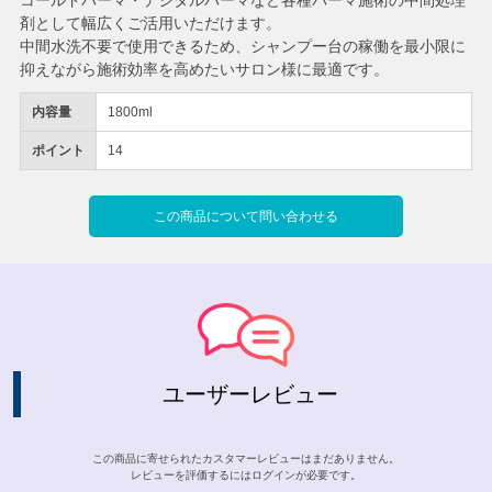
コールドパーマ・デジタルパーマなど各種パーマ施術の中間処理
剤として幅広くご活用いただけます。
中間水洗不要で使用できるため、シャンプー台の稼働を最小限に
抑えながら施術効率を高めたいサロン様に最適です。
内容量
1800ml
ポイント
14
この商品について問い合わせる
ユーザーレビュー
この商品に寄せられたカスタマーレビューはまだありません。
レビューを評価するには
ログイン
が必要です。