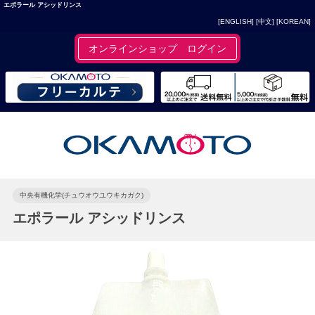
エポラール アシッドリンス
[ENGLISH]
[中文]
[KOREAN]
オンラインショップ ログイン
中央有機化学(チュウオウユウキカガク)
エポラール アシッドリンス