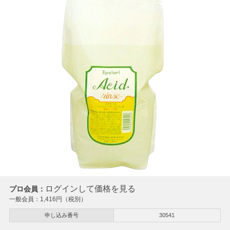
ログインして価格を見る
プロ会員：
一般会員：
1,416
円（税別）
申し込み番号
30541