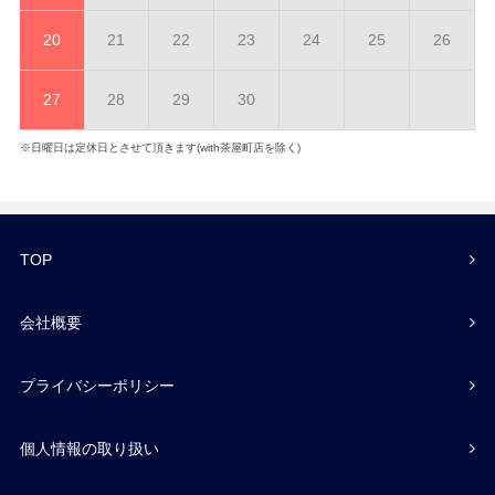
20
21
22
23
24
25
26
27
28
29
30
※日曜日は定休日とさせて頂きます(with茶屋町店を除く)
TOP
会社概要
プライバシーポリシー
個人情報の取り扱い