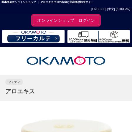
岡本商会オンラインショップ ｜ アロエキスプロの方向け美容商材卸売サイト
[ENGLISH]
[中文]
[KOREAN]
オンラインショップ ログイン
マミヤン
アロエキス