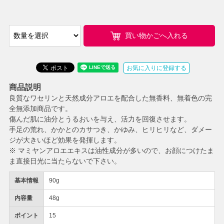
買い物かごへ入れる
お気に入りに登録する
商品説明
良質なワセリンと天然成分アロエを配合した無香料、無着色の完
全無添加商品です。
傷んだ肌に油分とうるおいを与え、活力を回復させます。
手足の荒れ、かかとのカサつき、かゆみ、ヒリヒリなど、ダメー
ジが大きいほど効果を発揮します。
※ マミヤンアロエエキスは油性成分が多いので、お顔につけたま
ま直接日光に当たらないで下さい。
基本情報
90g
内容量
48g
ポイント
15