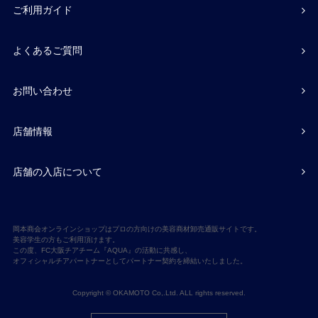
ご利用ガイド
よくあるご質問
お問い合わせ
店舗情報
店舗の入店について
岡本商会オンラインショップはプロの方向けの美容商材卸売通販サイトです。
美容学生の方もご利用頂けます。
この度、FC大阪チアチーム『AQUA』の活動に共感し、
オフィシャルチアパートナーとしてパートナー契約を締結いたしました。
Copyright © OKAMOTO Co,.Ltd. ALL rights reserved.