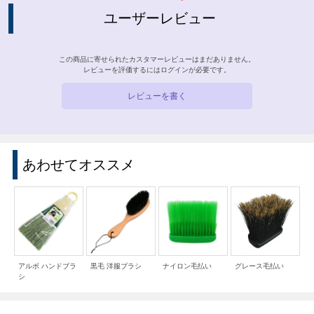
ユーザーレビュー
この商品に寄せられたカスタマーレビューはまだありません。
レビューを評価するには
ログイン
が必要です。
レビューを書く
あわせてオススメ
アルボ ハンドブラ
黒毛 洋服ブラシ
ナイロン毛払い
グレース毛払い
シ