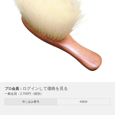
ログインして価格を見る
プロ会員：
一般会員：
2,700
円（税別）
申し込み番号
43829