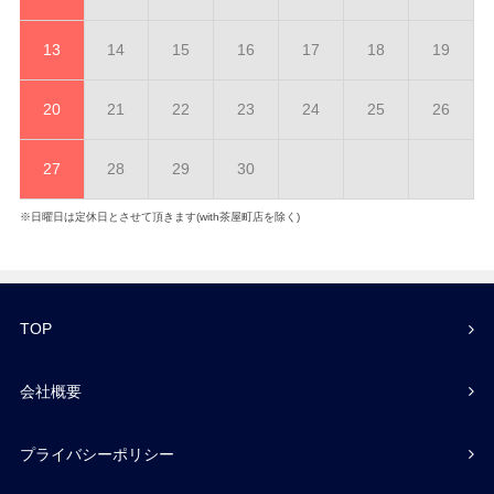
13
14
15
16
17
18
19
20
21
22
23
24
25
26
27
28
29
30
※日曜日は定休日とさせて頂きます(with茶屋町店を除く)
TOP
会社概要
プライバシーポリシー