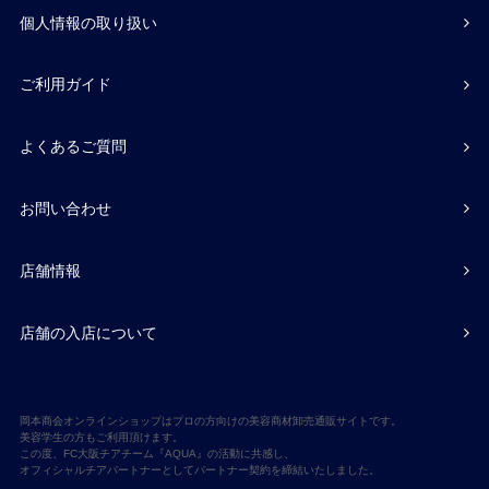
個人情報の取り扱い
ご利用ガイド
よくあるご質問
お問い合わせ
店舗情報
店舗の入店について
岡本商会オンラインショップはプロの方向けの美容商材卸売通販サイトです。
美容学生の方もご利用頂けます。
この度、FC大阪チアチーム『AQUA』の活動に共感し、
オフィシャルチアパートナーとしてパートナー契約を締結いたしました。