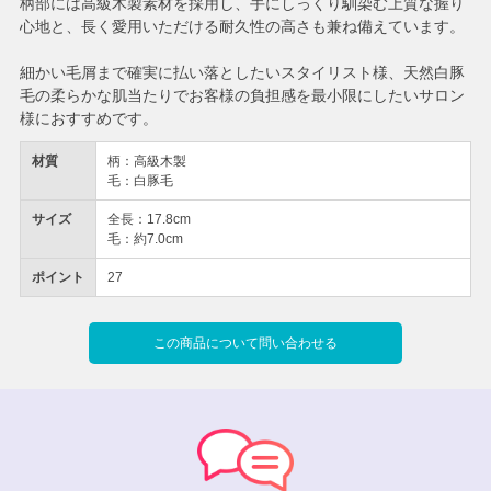
柄部には高級木製素材を採用し、手にしっくり馴染む上質な握り
心地と、長く愛用いただける耐久性の高さも兼ね備えています。
細かい毛屑まで確実に払い落としたいスタイリスト様、天然白豚
毛の柔らかな肌当たりでお客様の負担感を最小限にしたいサロン
様におすすめです。
材質
柄：高級木製
毛：白豚毛
サイズ
全長：17.8cm
毛：約7.0cm
ポイント
27
この商品について問い合わせる