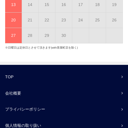
13
14
15
16
17
18
19
20
21
22
23
24
25
26
27
28
29
30
※日曜日は定休日とさせて頂きます(with茶屋町店を除く)
TOP
会社概要
プライバシーポリシー
個人情報の取り扱い