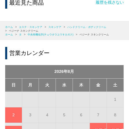
最近見た商品
履歴を残さない
ホーム
>
エステ・スキンケア
>
スキンケア
>
ハンドクリーム・ボディクリーム
>
ベジーナ スキンクリーム
ホーム
>
タ
>
中央有機化学(チュウオウユウキカガク)
>
ベジーナ スキンクリーム
営業カレンダー
2026年8月
日
月
火
水
木
金
土
1
2
3
4
5
6
7
8