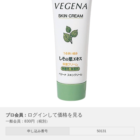
ログインして価格を見る
プロ会員：
一般会員：
830
円（税別）
申し込み番号
50131