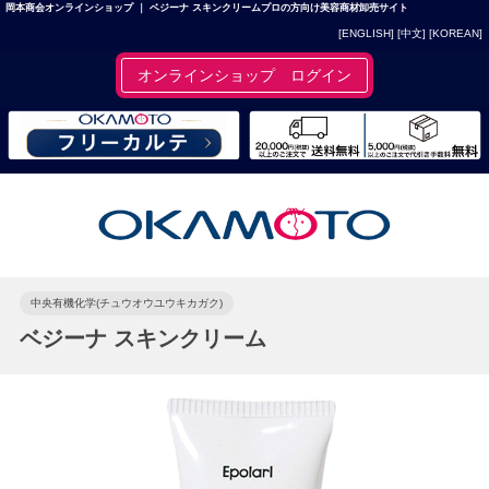
岡本商会オンラインショップ ｜ ベジーナ スキンクリームプロの方向け美容商材卸売サイト
[ENGLISH]
[中文]
[KOREAN]
オンラインショップ ログイン
中央有機化学(チュウオウユウキカガク)
ベジーナ スキンクリーム