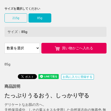
サイズを選択してください
215g
85g
サイズ：
85g
買い物かごへ入れる
85g
お気に入りに登録する
商品説明
たっぷりうるおう、しっかり守る
デリケートなお肌の方へ。
天然保湿成分、しその葉エキスを使用した自然派志向の無着色.無