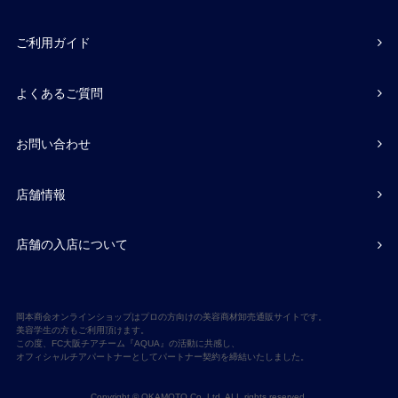
ご利用ガイド
よくあるご質問
お問い合わせ
店舗情報
店舗の入店について
岡本商会オンラインショップはプロの方向けの美容商材卸売通販サイトです。
美容学生の方もご利用頂けます。
この度、FC大阪チアチーム『AQUA』の活動に共感し、
オフィシャルチアパートナーとしてパートナー契約を締結いたしました。
Copyright © OKAMOTO Co,.Ltd. ALL rights reserved.