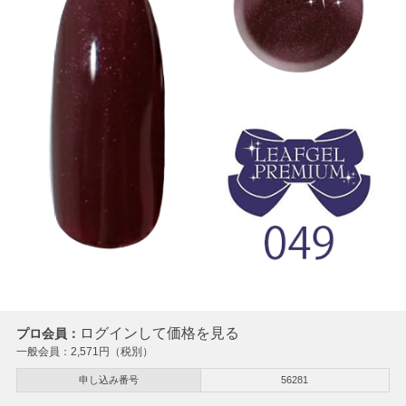
ログインして価格を見る
プロ会員：
一般会員：
2,571
円（税別）
申し込み番号
56281