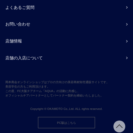
よくあるご質問
お問い合わせ
店舗情報
店舗の入店について
岡本商会オンラインショップはプロの方向けの美容商材卸売通販サイトです。
美容学生の方もご利用頂けます。
この度、FC大阪チアチーム『AQUA』の活動に共感し、
オフィシャルチアパートナーとしてパートナー契約を締結いたしました。
Copyright © OKAMOTO Co,.Ltd. ALL rights reserved.
PC版はこちら