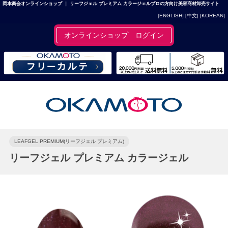
岡本商会オンラインショップ ｜ リーフジェル プレミアム カラージェルプロの方向け美容商材卸売サイト
[ENGLISH]
[中文]
[KOREAN]
オンラインショップ ログイン
LEAFGEL PREMIUM(リーフジェル プレミアム)
リーフジェル プレミアム カラージェル