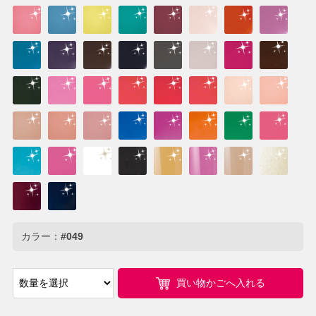
カラー：
#049
買い物かごへ入れる