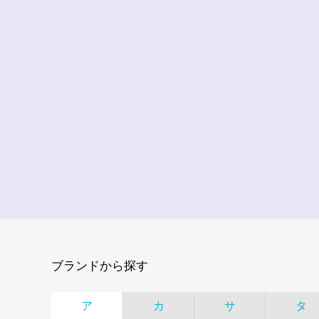
ブランドから探す
ア
カ
サ
タ