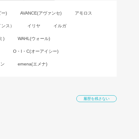
ビー)
AVANCE(アヴァンセ)
アモロス
インス）
イリヤ
イルガ
ミ)
WAHL(ウォール)
O・I・C(オーアイシー)
ョン
emena(エメナ)
履歴を残さない