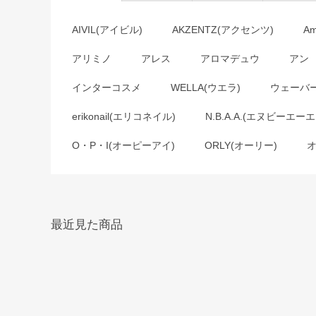
AIVIL(アイビル)
AKZENTZ(アクセンツ)
A
アリミノ
アレス
アロマデュウ
アン
インターコスメ
WELLA(ウエラ)
ウェーバ
erikonail(エリコネイル)
N.B.A.A.(エヌビーエーエ
O・P・I(オーピーアイ)
ORLY(オーリー)
最近見た商品