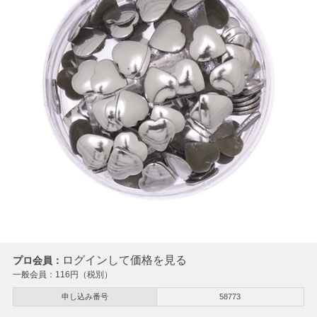
ログインして価格を見る
プロ会員：
一般会員：
116
円（税別）
申し込み番号
58773