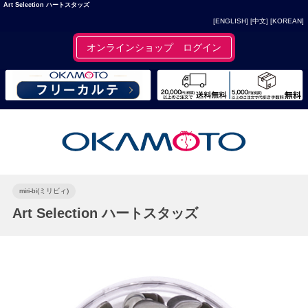
Art Selection ハートスタッズ
[ENGLISH]
[中文]
[KOREAN]
オンラインショップ ログイン
miri-bi(ミリビィ)
Art Selection ハートスタッズ