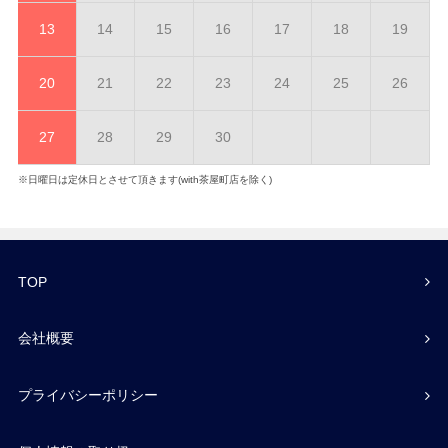
13
14
15
16
17
18
19
20
21
22
23
24
25
26
27
28
29
30
※日曜日は定休日とさせて頂きます(with茶屋町店を除く)
TOP
会社概要
プライバシーポリシー