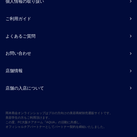
個人情報の取り扱い
ご利用ガイド
よくあるご質問
お問い合わせ
店舗情報
店舗の入店について
岡本商会オンラインショップはプロの方向けの美容商材卸売通販サイトです。
美容学生の方もご利用頂けます。
この度、FC大阪チアチーム『AQUA』の活動に共感し、
オフィシャルチアパートナーとしてパートナー契約を締結いたしました。