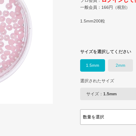
ログインして
プロ会員：
一般会員：
166
円（税別）
1.5mm200粒
サイズを選択してください
1.5mm
2mm
選択されたサイズ
サイズ：
1.5mm