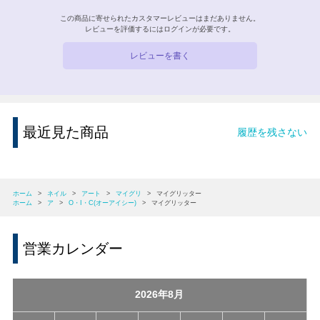
この商品に寄せられたカスタマーレビューはまだありません。
レビューを評価するには
ログイン
が必要です。
レビューを書く
最近見た商品
履歴を残さない
ホーム
>
ネイル
>
アート
>
マイグリ
>
マイグリッター
ホーム
>
ア
>
O・I・C(オーアイシー)
>
マイグリッター
営業カレンダー
2026年8月