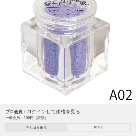
ログインして価格を見る
プロ会員：
一般会員：
200
円（税別）
申し込み番号
61468