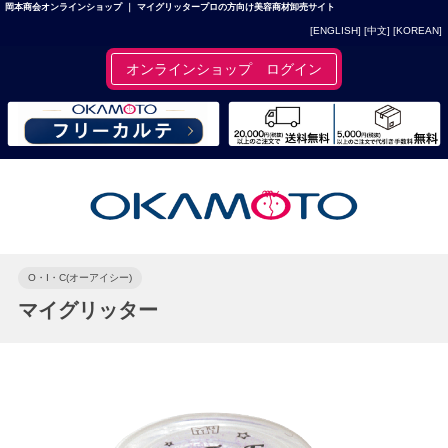
岡本商会オンラインショップ ｜ マイグリッタープロの方向け美容商材卸売サイト
[ENGLISH]
[中文]
[KOREAN]
オンラインショップ ログイン
O・I・C(オーアイシー)
マイグリッター