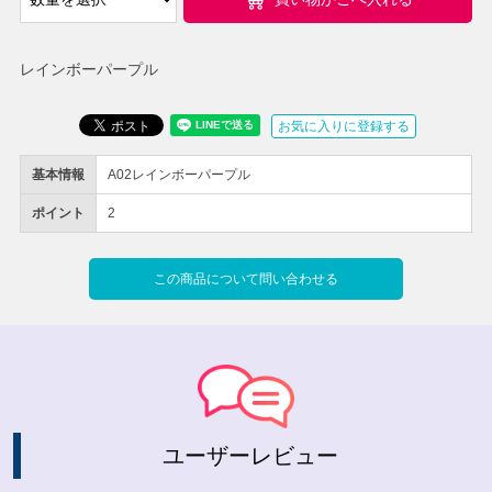
レインボーパープル
お気に入りに登録する
基本情報
A02レインボーパープル
ポイント
2
この商品について問い合わせる
ユーザーレビュー