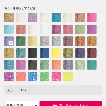
カラーを選択してください
カラー：
A02
買い物かごへ入れる