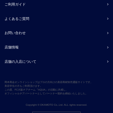
ご利用ガイド
よくあるご質問
お問い合わせ
店舗情報
店舗の入店について
岡本商会オンラインショップはプロの方向けの美容商材卸売通販サイトです。
美容学生の方もご利用頂けます。
この度、FC大阪チアチーム『AQUA』の活動に共感し、
オフィシャルチアパートナーとしてパートナー契約を締結いたしました。
Copyright © OKAMOTO Co,.Ltd. ALL rights reserved.