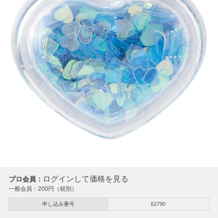
ログインして価格を見る
プロ会員：
一般会員：
200
円（税別）
申し込み番号
62790