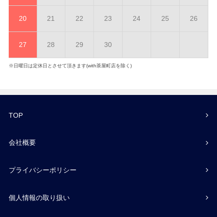
20
21
22
23
24
25
26
27
28
29
30
※日曜日は定休日とさせて頂きます(with茶屋町店を除く)
TOP
会社概要
プライバシーポリシー
個人情報の取り扱い