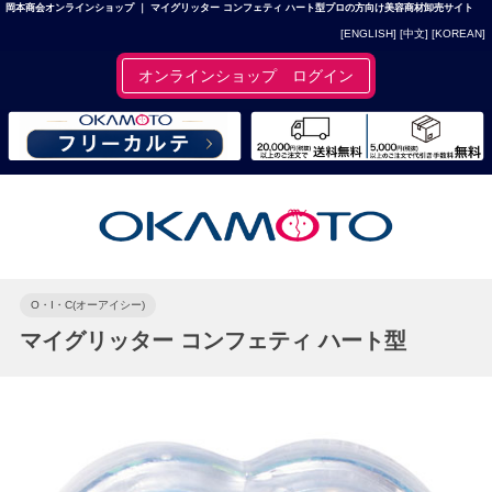
岡本商会オンラインショップ ｜ マイグリッター コンフェティ ハート型プロの方向け美容商材卸売サイト
[ENGLISH]
[中文]
[KOREAN]
オンラインショップ ログイン
O・I・C(オーアイシー)
マイグリッター コンフェティ ハート型