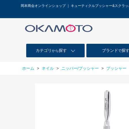
岡本商会オンラインショップ ｜ キューティクルプッシャー&スクラ
カテゴリ
探す
ブランド
探
から
で
ホーム
>
ネイル
>
ニッパー/プッシャー
>
プッシャー