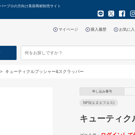
ッパープロの方向け美容商材卸売サイト
マイページ
購入履歴
お気に入
す
>
キューティクルプッシャー&スクラッパー
申し込み番号
NFS(エヌエフエス)
キューティク