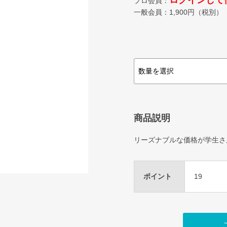
ログインして
プロ会員：
一般会員：
1,900
円（税別）
商品説明
リーズナブルな価格が学生さ
ポイント
19