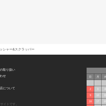
ッシャー&スクラッパー
の取り扱い
わせ
日
月
店について
2
3
4
9
10
1
16
17
1
販サイトです。