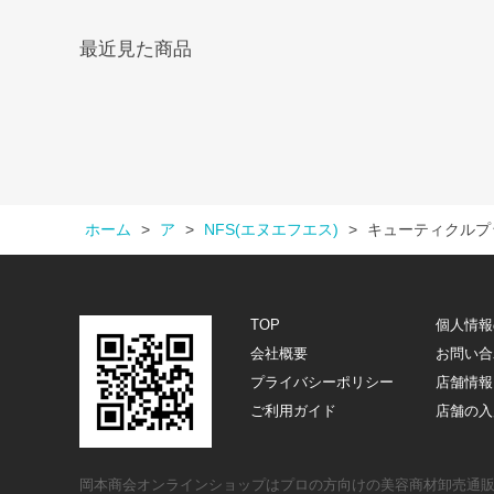
最近見た商品
ホーム
>
ア
>
NFS(エヌエフエス)
>
キューティクルプ
TOP
個人情報
会社概要
お問い合
プライバシーポリシー
店舗情報
ご利用ガイド
店舗の入
岡本商会オンラインショップはプロの方向けの美容商材卸売通