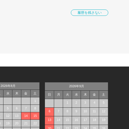
履歴を残さない
2026年8月
2026年9月
火
水
木
金
土
日
月
火
水
木
金
土
1
1
2
3
4
5
5
6
7
8
6
7
8
9
10
11
12
1
12
13
14
15
13
14
15
16
17
18
19
8
19
20
21
22
20
21
22
23
24
25
26