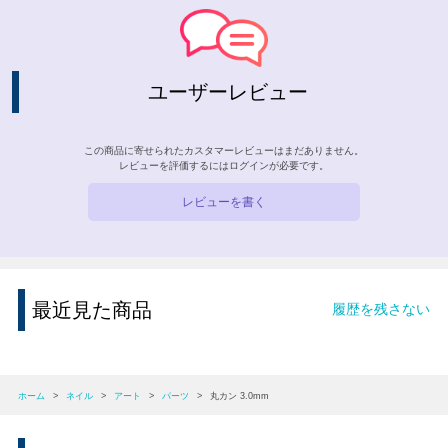
ユーザーレビュー
この商品に寄せられたカスタマーレビューはまだありません。
レビューを評価するには
ログイン
が必要です。
レビューを書く
最近見た商品
履歴を残さない
ホーム
>
ネイル
>
アート
>
パーツ
>
丸カン 3.0mm