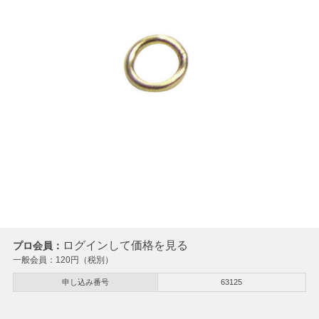
ログインして価格を見る
プロ会員：
一般会員：
120
円（税別）
申し込み番号
63125