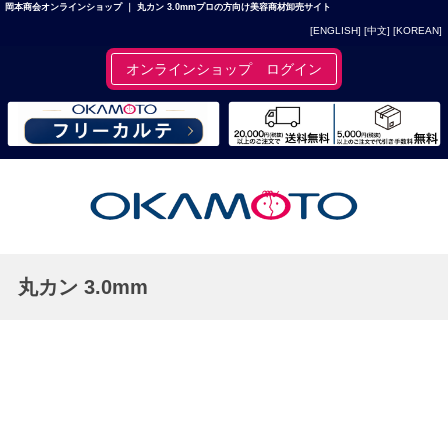
岡本商会オンラインショップ ｜ 丸カン 3.0mmプロの方向け美容商材卸売サイト
[ENGLISH]
[中文]
[KOREAN]
オンラインショップ ログイン
丸カン 3.0mm