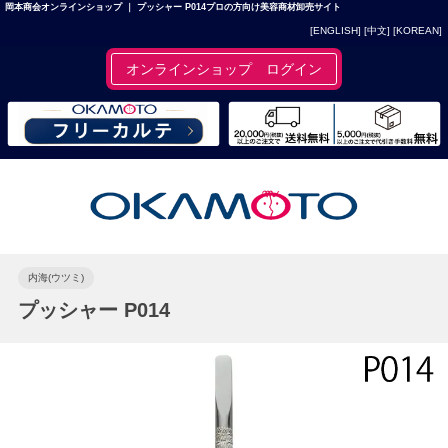
岡本商会オンラインショップ ｜ プッシャー P014プロの方向け美容商材卸売サイト
[ENGLISH]
[中文]
[KOREAN]
オンラインショップ ログイン
内海(ウツミ)
プッシャー P014