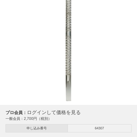
ログインして価格を見る
プロ会員：
一般会員：
2,700
円（税別）
申し込み番号
64307