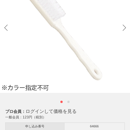
ログインして価格を見る
プロ会員：
一般会員：
123
円（税別）
申し込み番号
64666