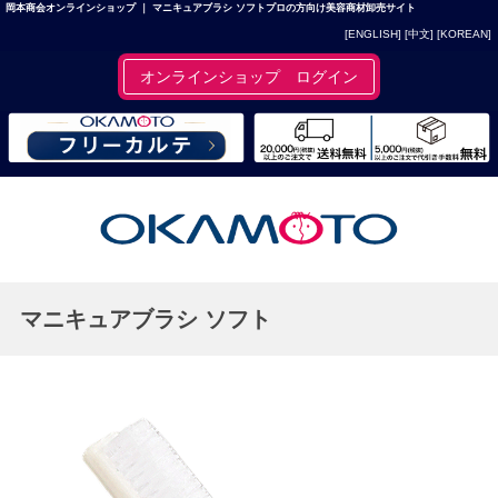
岡本商会オンラインショップ ｜ マニキュアブラシ ソフトプロの方向け美容商材卸売サイト
[ENGLISH]
[中文]
[KOREAN]
オンラインショップ ログイン
マニキュアブラシ ソフト