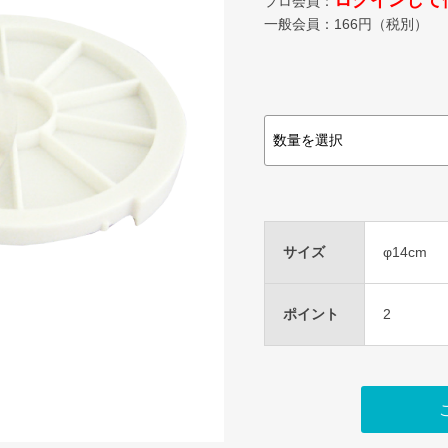
ログインして
プロ会員：
一般会員：
166
円（税別）
サイズ
φ14cm
ポイント
2