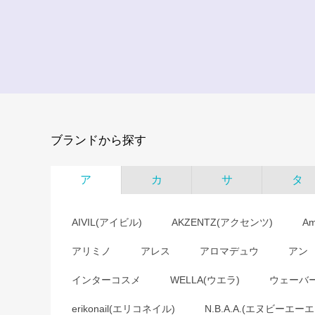
ブランドから探す
ア
カ
サ
タ
AIVIL(アイビル)
AKZENTZ(アクセンツ)
A
アリミノ
アレス
アロマデュウ
アン
インターコスメ
WELLA(ウエラ)
ウェーバ
erikonail(エリコネイル)
N.B.A.A.(エヌビーエーエ