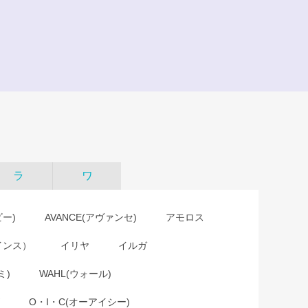
ラ
ワ
ビー)
AVANCE(アヴァンセ)
アモロス
インス）
イリヤ
イルガ
ミ)
WAHL(ウォール)
O・I・C(オーアイシー)