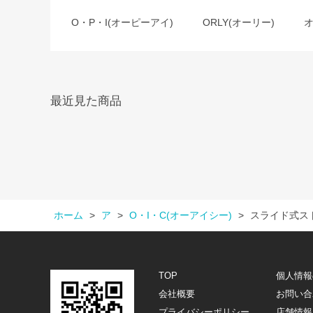
O・P・I(オーピーアイ)
ORLY(オーリー)
最近見た商品
ホーム
>
ア
>
O・I・C(オーアイシー)
>
スライド式ス
TOP
個人情報
会社概要
お問い合
プライバシーポリシー
店舗情報