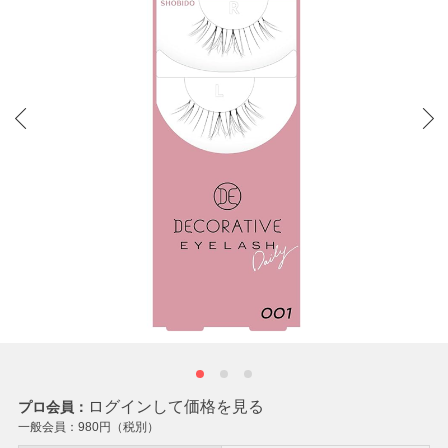
ログインして価格を見る
プロ会員：
一般会員：
980
円（税別）