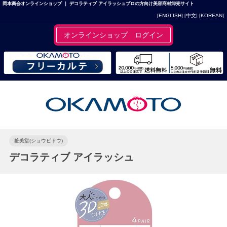
岡本商会オンラインショップ ｜ デコラティブ アイラッシュプロの方向け美容商材卸売サイト
[ENGLISH]
[中文]
[KOREAN]
オンラインショップ ログイン
粧美堂(ショウビドウ)
デコラティブ アイラッシュ