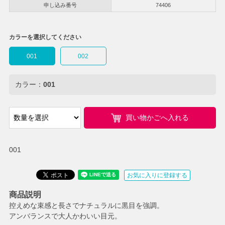
申し込み番号
74406
カラーを選択してください
001
002
カラー：
001
買い物かごへ入れる
001
お気に入りに登録する
商品説明
控えめな束感と長さでナチュラルに黒目を強調。
アンバランスで大人かわいい目元。