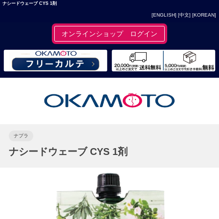
ナシードウェーブ CYS 1剤
[ENGLISH]
[中文]
[KOREAN]
オンラインショップ ログイン
ナプラ
ナシードウェーブ CYS 1剤