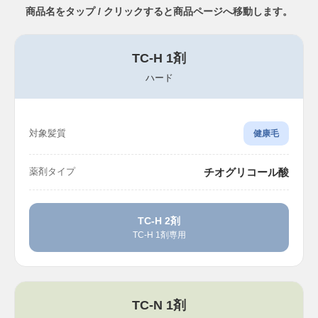
商品名をタップ / クリックすると商品ページへ移動します。
TC-H 1剤
ハード
対象髪質
健康毛
チオグリコール酸
薬剤タイプ
TC-H 2剤
TC-H 1剤専用
TC-N 1剤