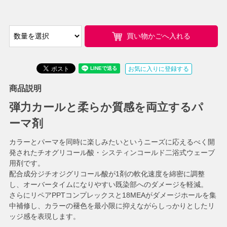
買い物かごへ入れる
お気に入りに登録する
商品説明
弾力カールと柔らか質感を両立するパ
ーマ剤
カラーとパーマを同時に楽しみたいというニーズに応えるべく開
発されたチオグリコール酸・システィンコールド二浴式ウェーブ
用剤です。
配合成分ジチオジグリコール酸が1剤の軟化速度を綿密に調整
し、オーバータイムになりやすい既染部へのダメージを軽減。
さらにリペアPPTコンプレックスと18MEAがダメージホールを集
中補修し、カラーの褪色を最小限に抑えながらしっかりとしたリ
ッジ感を表現します。