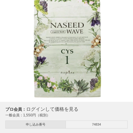
ログインして価格を見る
プロ会員：
一般会員：
1,550
円（税別）
申し込み番号
74834