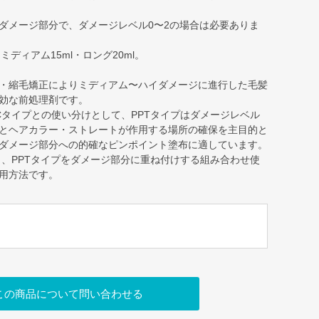
ダメージ部分で、ダメージレベル0〜2の場合は必要ありま
ミディアム15ml・ロング20ml。
・縮毛矯正によりミディアム〜ハイダメージに進行した毛髪
効な前処理剤です。
CMCタイプとの使い分けとして、PPTタイプはダメージレベル
とヘアカラー・ストレートが作用する場所の確保を主目的と
ダメージ部分への的確なピンポイント塗布に適しています。
し、PPTタイプをダメージ部分に重ね付けする組み合わせ使
用方法です。
この商品について問い合わせる