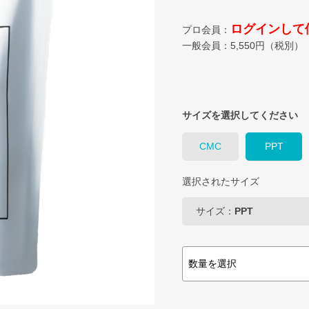
ログインして
プロ会員：
一般会員：
5,550
円（税別）
サイズを選択してください
CMC
PPT
選択されたサイズ
サイズ：
PPT