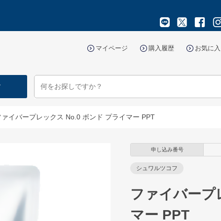
マイページ
購入履歴
お気に入
す
ファイバープレックス No.0 ボンド プライマー PPT
申し込み番号
シュワルツコフ
ファイバープレ
マー PPT