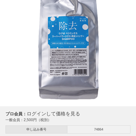
ログインして価格を見る
プロ会員：
一般会員：
2,500
円（税別）
申し込み番号
74864