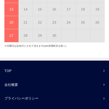
13
14
15
16
17
18
19
20
21
22
23
24
25
26
27
28
29
30
※日曜日は定休日とさせて頂きます(with茶屋町店を除く)
TOP
会社概要
プライバシーポリシー