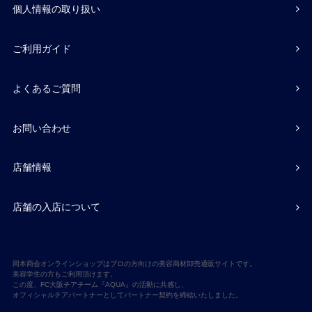
個人情報の取り扱い
ご利用ガイド
よくあるご質問
お問い合わせ
店舗情報
店舗の入店について
岡本商会オンラインショップはプロの方向けの美容商材卸売通販サイトです。
美容学生の方もご利用頂けます。
この度、FC大阪チアチーム『AQUA』の活動に共感し、
オフィシャルチアパートナーとしてパートナー契約を締結いたしました。