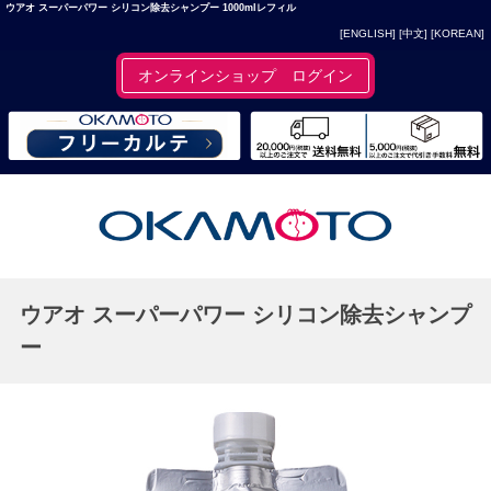
ウアオ スーパーパワー シリコン除去シャンプー 1000mlレフィル
[ENGLISH]
[中文]
[KOREAN]
オンラインショップ ログイン
ウアオ スーパーパワー シリコン除去シャンプ
ー