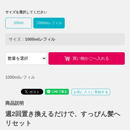
サイズを選択してください
200ml
1000mlレフィル
サイズ：
1000mlレフィル
買い物かごへ入れる
1000mlレフィル
お気に入りに登録する
商品説明
週2回置き換えるだけで、すっぴん髪へ
リセット