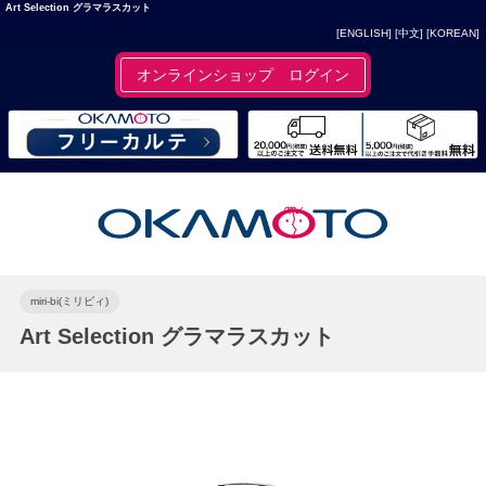
Art Selection グラマラスカット
[ENGLISH]
[中文]
[KOREAN]
オンラインショップ ログイン
miri-bi(ミリビィ)
Art Selection グラマラスカット