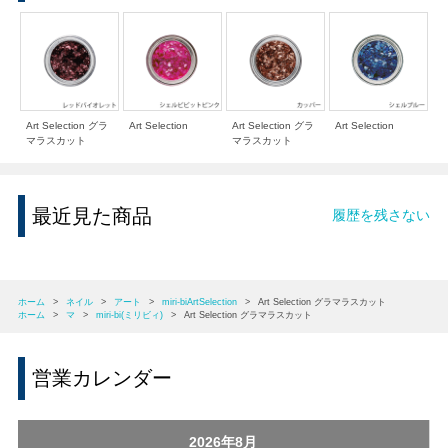
Art Selection グラ
Art Selection
Art Selection グラ
Art Selection
マラスカット
マラスカット
最近見た商品
履歴を残さない
ホーム
>
ネイル
>
アート
>
miri-biArtSelection
>
Art Selection グラマラスカット
ホーム
>
マ
>
miri-bi(ミリビィ)
>
Art Selection グラマラスカット
営業カレンダー
2026年8月