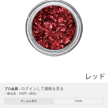
ログインして価格を見る
プロ会員：
一般会員：
160
円（税別）
申し込み番号
75439