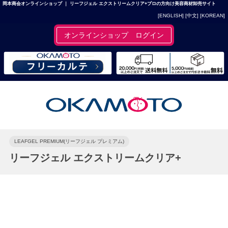
岡本商会オンラインショップ ｜ リーフジェル エクストリームクリア+プロの方向け美容商材卸売サイト
[ENGLISH]
[中文]
[KOREAN]
オンラインショップ ログイン
LEAFGEL PREMIUM(リーフジェル プレミアム)
リーフジェル エクストリームクリア+