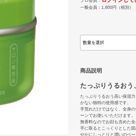
ログインして
プロ会員：
一般会員：
1,800
円（税別）
商品説明
たっぷりうるおう
たっぷりうるおう高い保湿力
かない独特の使用感です。
手荒れだけではなく、全身の
ーンでお使いいただけます。
無香料なのでお顔も含めた全
手に取るとこっくりとした固
やかにしっとりと潤いのベー