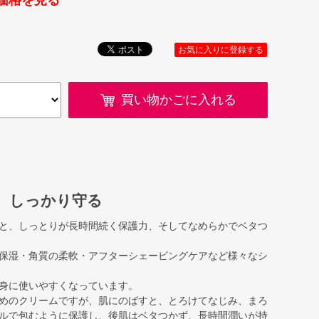
価格を見る
お気に入りに登録する
買い物かごに入れる
、しっかり守る
と、しっとりが長時間続く保護力、そしてなめらかでベタつ
保湿・角質の柔軟・アフターシェービングケアなど様々なシ
身に使いやすくなっています。
めのクリームですが、肌にのばすと、とろけてなじみ、まろ
ルで包むように保護し、後肌はベタつかず、長時間潤いが持