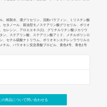
ル、精製水、濃グリセリン、流動パラフィン、ミリスチン酸
、セタノール、親油型モノステアリン酸グリセリル、ポリオ
、セレシン、アロエエキス(1)、グリチルリチン酸ジカリウ
タン、ステアリン酸、ステアリン酸アミド、メチルポリシロ
ン、セチル硫酸ナトリウム、ポリオキシエチレンラウリルエ
メチル、パラオキシ安息香酸プロピル、黄色4号、青色1号
この商品について問い合わせる