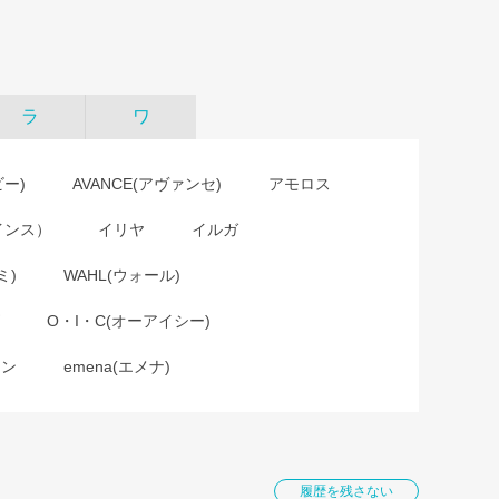
ラ
ワ
ビー)
AVANCE(アヴァンセ)
アモロス
インス）
イリヤ
イルガ
ミ)
WAHL(ウォール)
O・I・C(オーアイシー)
ョン
emena(エメナ)
履歴を残さない