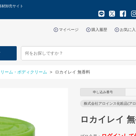
商材卸売サイト
マイページ
購入履歴
お気に入
す
クリーム・ボディクリーム
>
ロカイレイ 無香料
申し込み番号
株式会社アロインス化粧品(アロ
ロカイレイ 