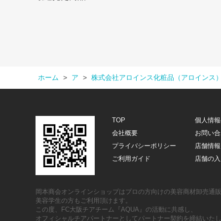
ホーム
>
ア
>
株式会社アロインス化粧品（アロインス
TOP
個人情報
会社概要
お問い合
プライバシーポリシー
店舗情報
ご利用ガイド
店舗の入
岡本商会オンラインショップはプロの方向けの美容商材卸売通
美容学生の方もご利用頂けます。
この度、FC大阪チアチーム『AQUA』の活動に共感し、
オフィシャルチアパートナーとしてパートナー契約を締結いた