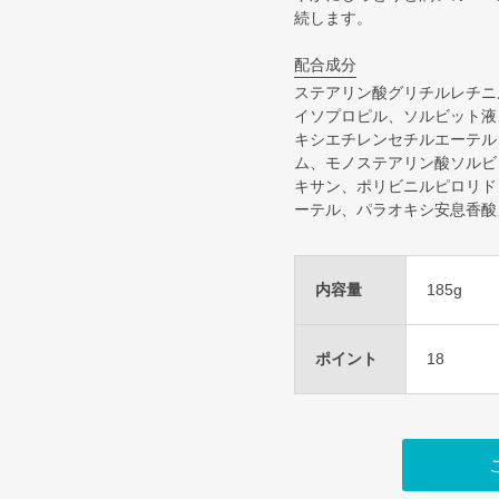
続します。
配合成分
ステアリン酸グリチルレチニ
イソプロピル、ソルビット液
キシエチレンセチルエーテル
ム、モノステアリン酸ソルビ
キサン、ポリビニルピロリド
ーテル、パラオキシ安息香酸
内容量
185g
ポイント
18