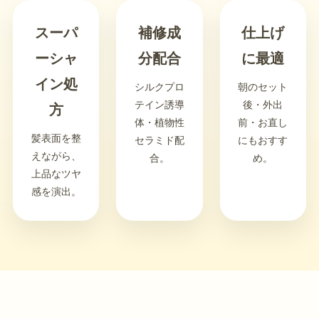
スーパ
補修成
仕上げ
ーシャ
分配合
に最適
イン処
シルクプロ
朝のセット
テイン誘導
後・外出
方
体・植物性
前・お直し
髪表面を整
セラミド配
にもおすす
えながら、
合。
め。
上品なツヤ
感を演出。