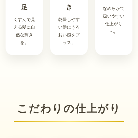
足
き
なめらかで
扱いやすい
くすんで見
乾燥しやす
仕上がり
える髪に自
い髪にうる
へ。
然な輝き
おい感をプ
を。
ラス。
こだわりの仕上がり