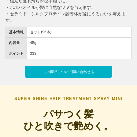
・傷んだ髪も滑らかな手触りに。
・ホホバオイルが髪に自然なツヤを与えます。
・セラミド、シルクプロテイン誘導体が髪にうるおいを与えま
す。
基本情報
セット(96本)
内容量
45g
ポイント
333
この商品について問い合わせる
SUPER SHINE HAIR TREATMENT SPRAY MINI
パサつく髪
ひと吹きで艶めく。