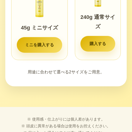
240g 通常サイ
ズ
45g ミニサイズ
購入する
ミニを購入する
用途に合わせて選べる2サイズをご用意。
※ 使用感・仕上がりには個人差があります。
※ 頭皮に異常がある場合は使用をお控えください。