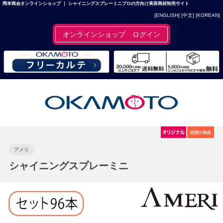
岡本商会オンラインショップ ｜ シャイニングスプレーミニプロの方向け美容商材卸売サイト
[ENGLISH]
[中文]
[KOREAN]
オンラインショップ ログイン
アメリ
シャイニングスプレーミニ