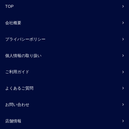
TOP
会社概要
プライバシーポリシー
個人情報の取り扱い
ご利用ガイド
よくあるご質問
お問い合わせ
店舗情報