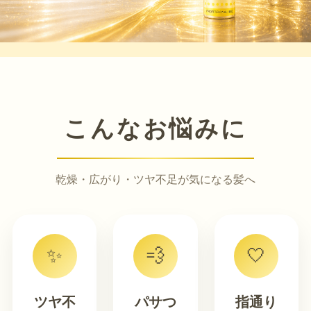
こんなお悩みに
乾燥・広がり・ツヤ不足が気になる髪へ
✨
💨
🤍
ツヤ不
パサつ
指通り